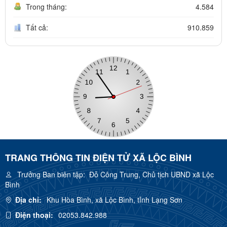
Trong tháng:
4.584
Tất cả:
910.859
TRANG THÔNG TIN ĐIỆN TỬ XÃ LỘC BÌNH
Trưởng Ban biên tập:
Đỗ Công Trung, Chủ tịch UBND xã Lộc
Bình
Địa chỉ:
Khu Hòa Bình, xã Lộc Bình, tỉnh Lạng Sơn
Điện thoại:
02053.842.988