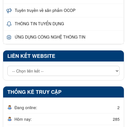
Tuyên truyền về sản phẩm OCOP
THÔNG TIN TUYỂN DỤNG
ỨNG DỤNG CÔNG NGHỆ THÔNG TIN
LIÊN KẾT WEBSITE
THỐNG KÊ TRUY CẬP
Đang online:
2
Hôm nay:
285