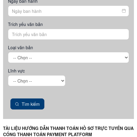
Ngày ban hành
Trích yếu văn bản
Loại văn bản
Lĩnh vực
Tìm kiếm
TÀI LIỆU HƯỚNG DẪN THANH TOÁN HỒ SƠ TRỰC TUYẾN QUA
CỔNG THANH TOÁN PAYMENT PLATFORM