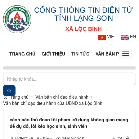
CỔNG THÔNG TIN ĐIỆN TỬ
TỈNH LẠNG SƠN
XÃ LỘC BÌNH
VIE
EN
TRANG CHỦ
GIỚI THIỆU
TIN TỨC
VĂN BẢN PHÁP LUẬ
Toggle
naviga
Trang chủ
Văn bản chỉ đạo điều hành
Văn bản chỉ đạo điều hành của UBND xã Lộc Bình
cảnh báo thủ đoạn tội phạm lợi dụng không gian mạng
để dụ dỗ, lôi kéo học sinh, sinh viên
UBND xã Lộc Bình
25/08/2025
Tải về