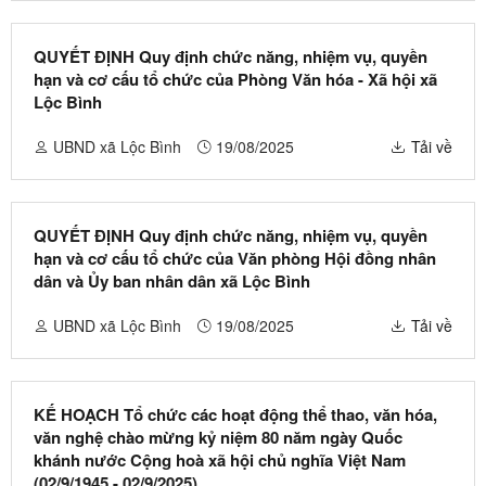
QUYẾT ĐỊNH Quy định chức năng, nhiệm vụ, quyền
hạn và cơ cấu tổ chức của Phòng Văn hóa - Xã hội xã
Lộc Bình
UBND xã Lộc Bình
19/08/2025
Tải về
QUYẾT ĐỊNH Quy định chức năng, nhiệm vụ, quyền
hạn và cơ cấu tổ chức của Văn phòng Hội đồng nhân
dân và Ủy ban nhân dân xã Lộc Bình
UBND xã Lộc Bình
19/08/2025
Tải về
KẾ HOẠCH Tổ chức các hoạt động thể thao, văn hóa,
văn nghệ chào mừng kỷ niệm 80 năm ngày Quốc
khánh nước Cộng hoà xã hội chủ nghĩa Việt Nam
(02/9/1945 - 02/9/2025)