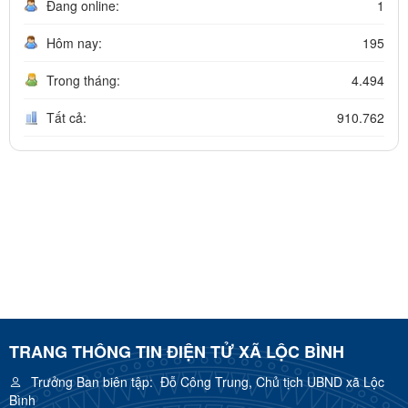
Đang online:
1
Hôm nay:
195
Trong tháng:
4.494
Tất cả:
910.762
TRANG THÔNG TIN ĐIỆN TỬ XÃ LỘC BÌNH
Trưởng Ban biên tập:
Đỗ Công Trung, Chủ tịch UBND xã Lộc
Bình