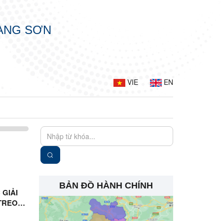
LẠNG SƠN
VIE
EN
BẢN ĐỒ HÀNH CHÍNH
GIẢI
 TREO