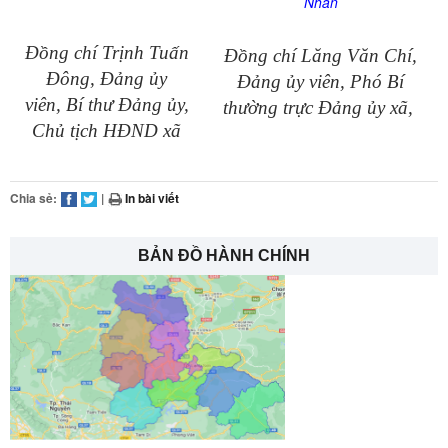
Nhãn
Đồng chí Trịnh Tuấn
Đồng chí Lăng Văn Chí,
Đông, Đảng ủy
Đảng ủy viên, Phó Bí
viên, Bí thư Đảng ủy,
thường trực Đảng ủy xã,
Chủ tịch HĐND xã
Chia sẻ:
|
In bài viết
BẢN ĐỒ HÀNH CHÍNH