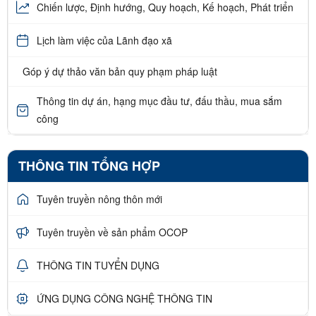
Chiến lược, Định hướng, Quy hoạch, Kế hoạch, Phát triển
Lịch làm việc của Lãnh đạo xã
Góp ý dự thảo văn bản quy phạm pháp luật
Thông tin dự án, hạng mục đầu tư, đấu thầu, mua sắm
công
THÔNG TIN TỔNG HỢP
Tuyên truyền nông thôn mới
Tuyên truyền về sản phẩm OCOP
THÔNG TIN TUYỂN DỤNG
ỨNG DỤNG CÔNG NGHỆ THÔNG TIN