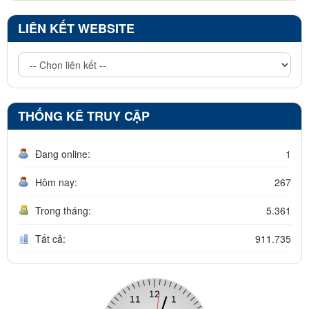
LIÊN KẾT WEBSITE
THỐNG KÊ TRUY CẬP
Đang online:
1
Hôm nay:
267
Trong tháng:
5.361
Tất cả:
911.735