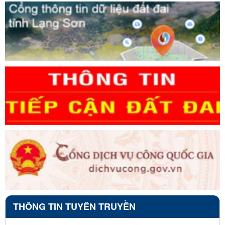
THÔNG TIN TUYÊN TRUYỀN