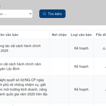
c
Tìm kiếm
Tên văn bản
Nơi nhận
Loại văn bản
File đ
ông tác cải cách hành chính
Kế hoạch
 2025
ền cải cách hành chính năm
Kế hoạch
uyện Lộc Bình
Nghị quyết số 02/NQ-CP ngày
h phủ về những nhiệm vụ, giải
ện môi trường kinh doanh, nâng
Kế hoạch
ranh quốc gia năm 2025 trên địa