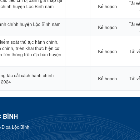
Tải v
h chính huyện Lộc Bình năm
Kế hoạch
ành chính huyện Lộc Bình năm
Tải v
Kế hoạch
kiểm soát thủ tục hành chính,
 chính, triển khai thực hiện cơ
Kế hoạch
Tải v
 liên thông trên địa bàn huyện
ông tác cải cách hành chính
Kế hoạch
Tải v
 2024
 BÌNH
ND xã Lộc Bình