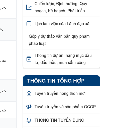
Chiến lược, Định hướng, Quy
,
hoạch, Kế hoạch, Phát triển
Lịch làm việc của Lãnh đạo xã
Góp ý dự thảo văn bản quy phạm
pháp luật
Thông tin dự án, hạng mục đầu
,
tư, đấu thầu, mua sắm công
THÔNG TIN TỔNG HỢP
,
Tuyên truyền nông thôn mới
Tuyên truyền về sản phẩm OCOP
,
THÔNG TIN TUYỂN DỤNG