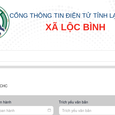
CỔNG THÔNG TIN ĐIỆN TỬ TỈNH 
XÃ LỘC BÌNH
CCHC
n hành
Trích yếu văn bản
IN