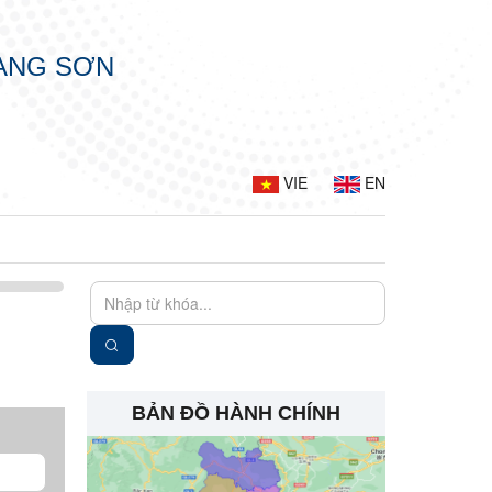
LẠNG SƠN
VIE
EN
BẢN ĐỒ HÀNH CHÍNH