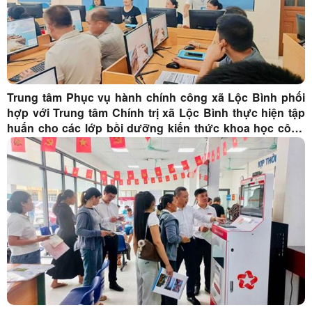
Trung tâm Phục vụ hành chính công xã Lộc Bình phối
hợp với Trung tâm Chính trị xã Lộc Bình thực hiện tập
huấn cho các lớp bồi dưỡng kiến thức khoa học công
nghệ, đổi mới sáng tạo, kỹ năng số, công nghệ số năm
2026.