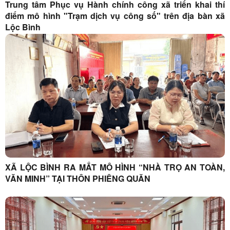
Trung tâm Phục vụ Hành chính công xã triển khai thí
điểm mô hình "Trạm dịch vụ công số" trên địa bàn xã
Lộc Bình
XÃ LỘC BÌNH RA MẮT MÔ HÌNH “NHÀ TRỌ AN TOÀN,
VĂN MINH” TẠI THÔN PHIÊNG QUĂN