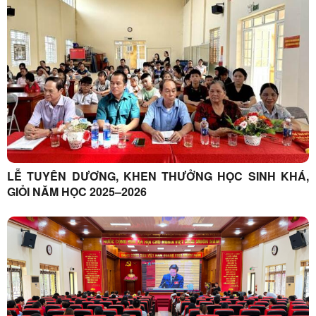
LỄ TUYÊN DƯƠNG, KHEN THƯỞNG HỌC SINH KHÁ,
GIỎI NĂM HỌC 2025–2026