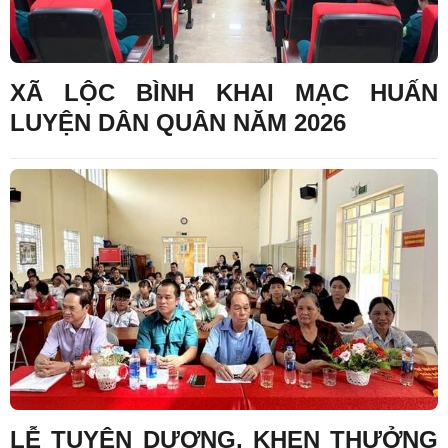
XÃ LỘC BÌNH KHAI MẠC HUẤN
LUYỆN DÂN QUÂN NĂM 2026
LỄ TUYÊN DƯƠNG, KHEN THƯỞNG