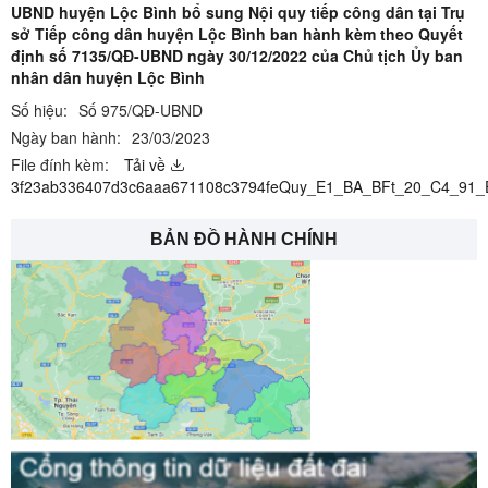
UBND huyện Lộc Bình bổ sung Nội quy tiếp công dân tại Trụ
sở Tiếp công dân huyện Lộc Bình ban hành kèm theo Quyết
định số 7135/QĐ-UBND ngày 30/12/2022 của Chủ tịch Ủy ban
nhân dân huyện Lộc Bình
Số hiệu:
Số 975/QĐ-UBND
Ngày ban hành:
23/03/2023
File đính kèm:
Tải về
3f23ab336407d3c6aaa671108c3794feQuy_E1_BA_BFt_20_C4_91
BẢN ĐỒ HÀNH CHÍNH