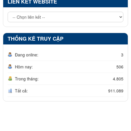
LIÊN KẾT WEBSITE
THỐNG KÊ TRUY CẬP
Đang online:
3
Hôm nay:
506
Trong tháng:
4.805
Tất cả:
911.089