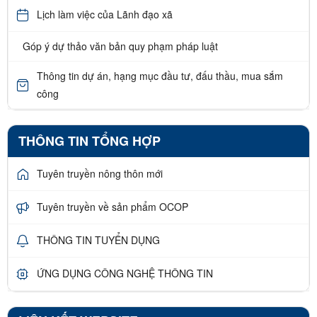
Lịch làm việc của Lãnh đạo xã
Góp ý dự thảo văn bản quy phạm pháp luật
Thông tin dự án, hạng mục đầu tư, đấu thầu, mua sắm
công
THÔNG TIN TỔNG HỢP
Tuyên truyền nông thôn mới
Tuyên truyền về sản phẩm OCOP
THÔNG TIN TUYỂN DỤNG
ỨNG DỤNG CÔNG NGHỆ THÔNG TIN