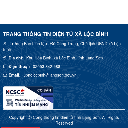
TRANG THÔNG TIN ĐIỆN TỬ XÃ LỘC BÌNH
Trưởng Ban biên tập:
Đỗ Công Trung, Chủ tịch UBND xã Lộc
Bình
Địa chỉ:
Khu Hòa Bình, xã Lộc Bình, tỉnh Lạng Sơn
Điện thoại:
02053.842.988
Email:
ubndlocbinh@langson.gov.vn
Copyright Ⓒ Cổng thông tin điện tử tỉnh Lạng Sơn. All Rights
Reserved