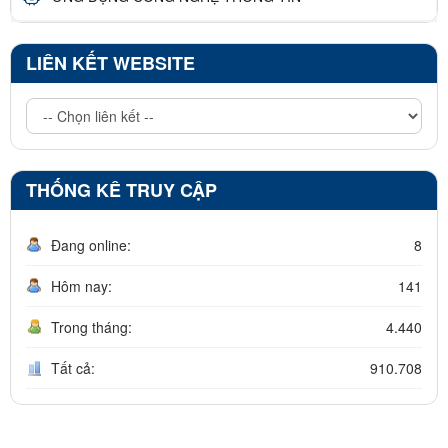
LIÊN KẾT WEBSITE
THỐNG KÊ TRUY CẬP
Đang online:
8
Hôm nay:
141
Trong tháng:
4.440
Tất cả:
910.708