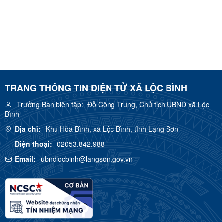
TRANG THÔNG TIN ĐIỆN TỬ XÃ LỘC BÌNH
Trưởng Ban biên tập:
Đỗ Công Trung, Chủ tịch UBND xã Lộc
Bình
Địa chỉ:
Khu Hòa Bình, xã Lộc Bình, tỉnh Lạng Sơn
Điện thoại:
02053.842.988
Email:
ubndlocbinh@langson.gov.vn