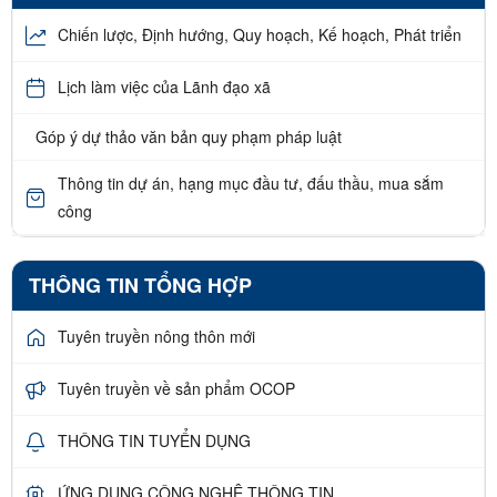
Chiến lược, Định hướng, Quy hoạch, Kế hoạch, Phát triển
Lịch làm việc của Lãnh đạo xã
Góp ý dự thảo văn bản quy phạm pháp luật
Thông tin dự án, hạng mục đầu tư, đấu thầu, mua sắm
công
THÔNG TIN TỔNG HỢP
Tuyên truyền nông thôn mới
Tuyên truyền về sản phẩm OCOP
THÔNG TIN TUYỂN DỤNG
ỨNG DỤNG CÔNG NGHỆ THÔNG TIN