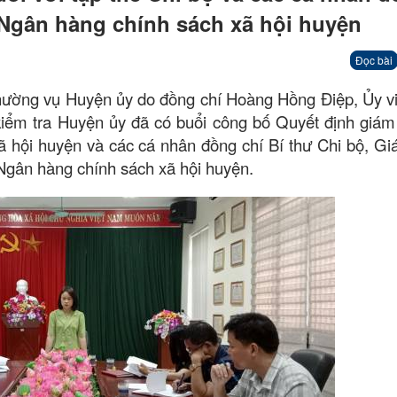
ộ Ngân hàng chính sách xã hội huyện
Đọc bài
hường vụ Huyện ủy do đồng chí Hoàng Hồng Điệp, Ủy v
ểm tra Huyện ủy đã có buổi công bố Quyết định giám 
ã hội huyện và các cá nhân đồng chí Bí thư Chi bộ, Gi
Ngân hàng chính sách xã hội huyện.