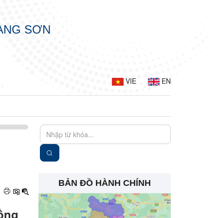
LẠNG SƠN
VIE
EN
BẢN ĐỒ HÀNH CHÍNH
đồng