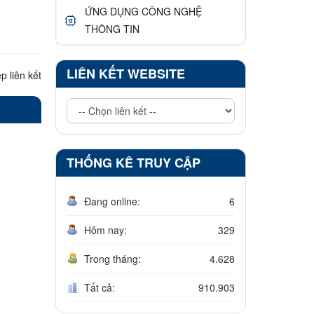
ỨNG DỤNG CÔNG NGHỆ
THÔNG TIN
LIÊN KẾT WEBSITE
p liên kết
THỐNG KÊ TRUY CẬP
Đang online:
6
Hôm nay:
329
Trong tháng:
4.628
Tất cả:
910.903