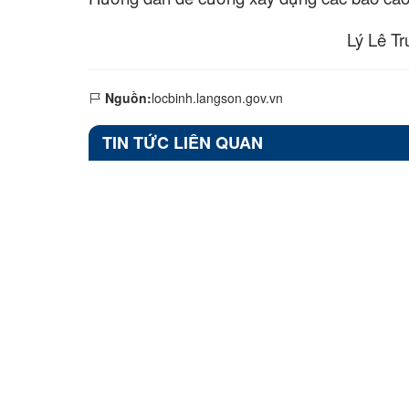
Lý Lê T
Nguồn:
locbinh.langson.gov.vn
TIN TỨC LIÊN QUAN