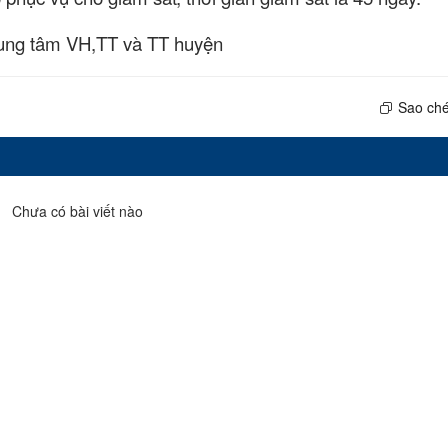
rung tâm VH,TT và TT huyện
Sao ché
Chưa có bài viết nào