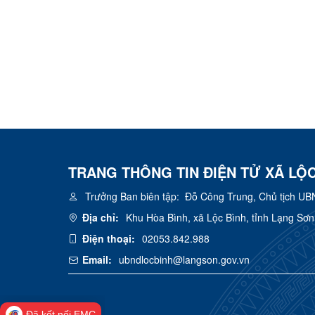
TRANG THÔNG TIN ĐIỆN TỬ XÃ LỘC
Trưởng Ban biên tập:
Đỗ Công Trung, Chủ tịch UB
Địa chỉ:
Khu Hòa Bình, xã Lộc Bình, tỉnh Lạng Sơn
Điện thoại:
02053.842.988
Email:
ubndlocbinh@langson.gov.vn
Đã kết nối EMC