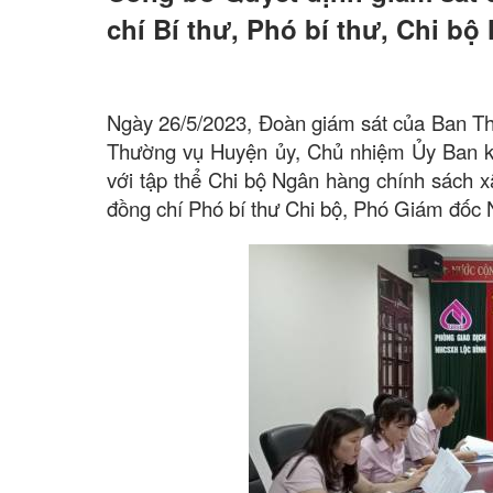
chí Bí thư, Phó bí thư, Chi b
Hỏi đáp
Ngày 26/5/2023, Đoàn giám sát của Ban T
Thường vụ Huyện ủy, Chủ nhiệm Ủy Ban ki
với tập thể Chi bộ Ngân hàng chính sách x
đồng chí Phó bí thư Chi bộ, Phó Giám đốc 