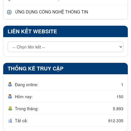
ỨNG DỤNG CÔNG NGHỆ THÔNG TIN
LIÊN KẾT WEBSITE
THỐNG KÊ TRUY CẬP
Đang online:
1
Hôm nay:
150
Trong tháng:
5.893
Tất cả:
912.335