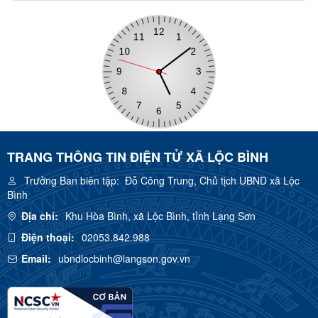
TRANG THÔNG TIN ĐIỆN TỬ XÃ LỘC BÌNH
Trưởng Ban biên tập:
Đỗ Công Trung, Chủ tịch UBND xã Lộc
Bình
Địa chỉ:
Khu Hòa Bình, xã Lộc Bình, tỉnh Lạng Sơn
Điện thoại:
02053.842.988
Email:
ubndlocbinh@langson.gov.vn