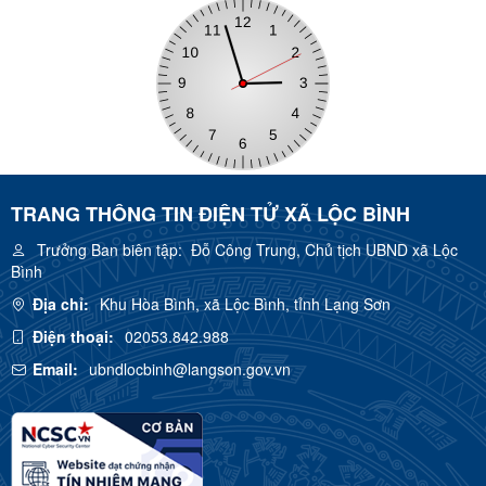
TRANG THÔNG TIN ĐIỆN TỬ XÃ LỘC BÌNH
Trưởng Ban biên tập:
Đỗ Công Trung, Chủ tịch UBND xã Lộc
Bình
Địa chỉ:
Khu Hòa Bình, xã Lộc Bình, tỉnh Lạng Sơn
Điện thoại:
02053.842.988
Email:
ubndlocbinh@langson.gov.vn