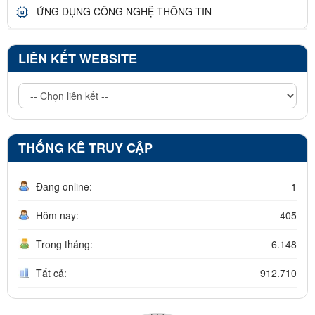
ỨNG DỤNG CÔNG NGHỆ THÔNG TIN
LIÊN KẾT WEBSITE
THỐNG KÊ TRUY CẬP
Đang online:
1
Hôm nay:
405
Trong tháng:
6.148
Tất cả:
912.710