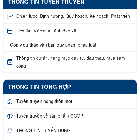
THÔNG TIN TUYÊN TRUYỀN
Chiến lược, Định hướng, Quy hoạch, Kế hoạch, Phát triển
Lịch làm việc của Lãnh đạo xã
Góp ý dự thảo văn bản quy phạm pháp luật
Thông tin dự án, hạng mục đầu tư, đấu thầu, mua sắm
công
THÔNG TIN TỔNG HỢP
Tuyên truyền nông thôn mới
Tuyên truyền về sản phẩm OCOP
THÔNG TIN TUYỂN DỤNG