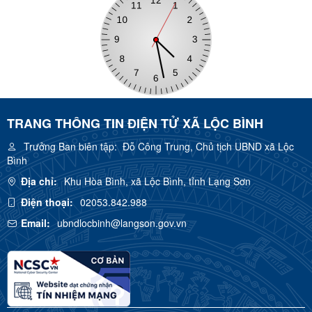
TRANG THÔNG TIN ĐIỆN TỬ XÃ LỘC BÌNH
Trưởng Ban biên tập:
Đỗ Công Trung, Chủ tịch UBND xã Lộc
Bình
Địa chỉ:
Khu Hòa Bình, xã Lộc Bình, tỉnh Lạng Sơn
Điện thoại:
02053.842.988
Email:
ubndlocbinh@langson.gov.vn