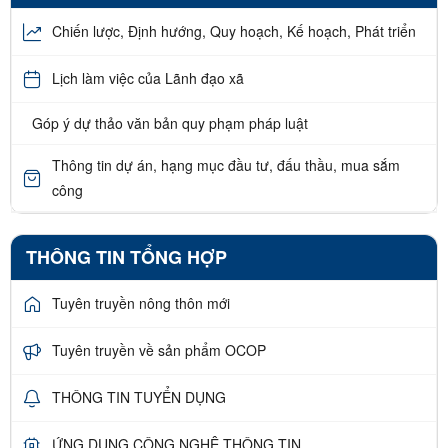
Chiến lược, Định hướng, Quy hoạch, Kế hoạch, Phát triển
Lịch làm việc của Lãnh đạo xã
Góp ý dự thảo văn bản quy phạm pháp luật
Thông tin dự án, hạng mục đầu tư, đấu thầu, mua sắm
công
THÔNG TIN TỔNG HỢP
Tuyên truyền nông thôn mới
Tuyên truyền về sản phẩm OCOP
THÔNG TIN TUYỂN DỤNG
ỨNG DỤNG CÔNG NGHỆ THÔNG TIN