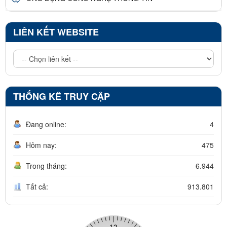
LIÊN KẾT WEBSITE
THỐNG KÊ TRUY CẬP
Đang online:
4
Hôm nay:
475
Trong tháng:
6.944
Tất cả:
913.801