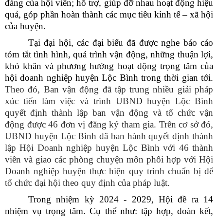
đáng của hội viên; hỗ trợ, giúp đỡ nhau hoạt động hiệu
quả, góp phần hoàn thành các mục tiêu kinh tế – xã hội
của huyện.
Tại đại hội, các đại biểu đã được nghe báo cáo
tóm tắt tình hình, quá trình vận động, những thuận lợi,
khó khăn và phương hướng hoạt động trọng tâm của
hội doanh nghiệp huyện Lộc Bình trong thời gian tới.
Theo đó, Ban vận động đã tập trung nhiều giải pháp
xúc tiến làm việc và trình UBND huyện Lộc Bình
quyết định thành lập ban vận động và tổ chức vận
động được 46 đơn vị đăng ký tham gia. Trên cơ sở đó,
UBND huyện Lộc Bình đã ban hành quyết định thành
lập Hội Doanh nghiệp huyện Lộc Bình với 46 thành
viên và giao các phòng chuyện môn phối hợp với Hội
Doanh nghiệp huyện thực hiện quy trình chuẩn bị để
tổ chức đại hội theo quy định của pháp luật.
Trong nhiệm kỳ 2024 - 2029, Hội đề ra 14
nhiệm vụ trọng tâm. Cụ thể như: tập hợp, đoàn kết,