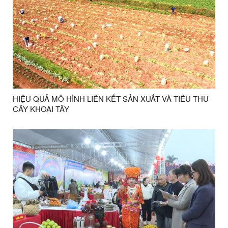
HIỆU QUẢ MÔ HÌNH LIÊN KẾT SẢN XUẤT VÀ TIÊU THU
CÂY KHOAI TÂY