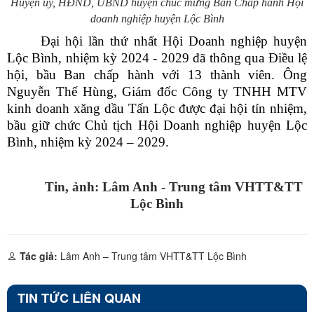
Huyện ủy, HĐND, UBND huyện chúc mừng Ban Chấp hành Hội
doanh nghiệp huyện Lộc Bình
Đại hội lần thứ nhất Hội Doanh nghiệp huyện
Lộc Bình, nhiệm kỳ 2024 - 2029 đã thông qua Điều lệ
hội, bầu Ban chấp hành với 13 thành viên. Ông
Nguyễn Thế Hùng, Giám đốc Công ty TNHH MTV
kinh doanh xăng dầu Tấn Lộc được đại hội tín nhiệm,
bầu giữ chức Chủ tịch Hội Doanh nghiệp huyện Lộc
Bình, nhiệm kỳ 2024 – 2029.
Tin, ảnh: Lâm Anh - Trung tâm VHTT&TT
Lộc Bình
Tác giả:
Lâm Anh – Trung tâm VHTT&TT Lộc Bình
TIN TỨC LIÊN QUAN