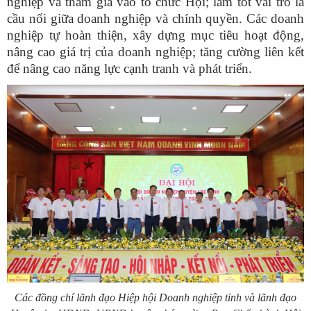
nghiệp và tham gia vào tổ chức Hội; làm tốt vai trò là
cầu nối giữa doanh nghiệp và chính quyền. Các doanh
nghiệp tự hoàn thiện, xây dựng mục tiêu hoạt động,
nâng cao giá trị của doanh nghiệp; tăng cường liên kết
để nâng cao năng lực cạnh tranh và phát triển.
Các đồng chí lãnh đạo Hiệp hội Doanh nghiệp tỉnh và lãnh đạo