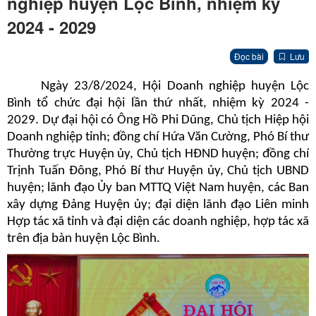
nghiệp huyện Lộc Bình, nhiệm kỳ
2024 - 2029
Đọc bài
Lưu
Ngày 23/8/2024, Hội Doanh nghiệp huyện Lộc
Bình tổ chức đại hội lần thứ nhất, nhiệm kỳ 2024 -
2029. Dự đại hội có Ông Hồ Phi Dũng, Chủ tịch Hiệp hội
Doanh nghiệp tỉnh; đồng chí Hứa Văn Cường, Phó Bí thư
Thường trực Huyện ủy, Chủ tịch HĐND huyện; đồng chí
Trịnh Tuấn Đông, Phó Bí thư Huyện ủy, Chủ tịch UBND
huyện; lãnh đạo Ủy ban MTTQ Việt Nam huyện, các Ban
xây dựng Đảng Huyện ủy; đại diện lãnh đạo Liên minh
Hợp tác xã tỉnh và đại diện các doanh nghiệp, hợp tác xã
trên địa bàn huyện Lộc Bình.