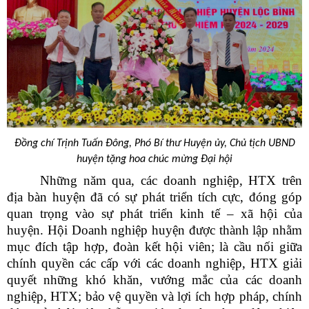
Đồng chí Trịnh Tuấn Đông, Phó Bí thư Huyện ủy, Chủ tịch UBND
huyện tặng hoa chúc mừng Đại hội
Những năm qua, các doanh nghiệp, HTX trên
địa bàn huyện đã có sự phát triển tích cực, đóng góp
quan trọng vào sự phát triển kinh tế – xã hội của
huyện. Hội Doanh nghiệp huyện được thành lập nhằm
mục đích tập hợp, đoàn kết hội viên; là cầu nối giữa
chính quyền các cấp với các doanh nghiệp, HTX giải
quyết những khó khăn, vướng mắc của các doanh
nghiệp, HTX; bảo vệ quyền và lợi ích hợp pháp, chính