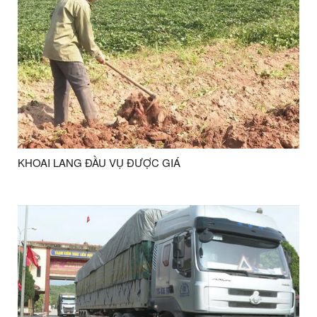
KHOAI LANG ĐẦU VỤ ĐƯỢC GIÁ