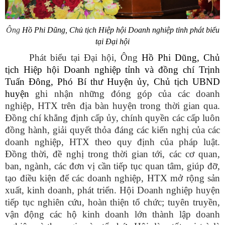
Ông
Hồ Phi Dũng, Chủ tịch Hiệp hội Doanh nghiệp tỉnh phát biểu
tại Đại hội
Phát biểu tại Đại hội, Ông
Hồ Phi Dũng, Chủ
tịch Hiệp hội Doanh nghiệp tỉnh và đồng chí Trịnh
Tuấn Đông, Phó Bí thư Huyện ủy, Chủ tịch UBND
huyện
ghi nhận những đóng góp của các doanh
nghiệp, HTX trên địa bàn huyện trong thời gian qua.
Đồng chí khẳng định cấp ủy, chính quyền các cấp luôn
đồng hành, giải quyết thỏa đáng các kiến nghị của các
doanh nghiệp, HTX theo quy định của pháp luật.
Đồng thời, đề nghị trong thời gian tới, các cơ quan,
ban, ngành, các đơn vị cần tiếp tục quan tâm, giúp đỡ,
tạo điều kiện để các doanh nghiệp, HTX mở rộng sản
xuất, kinh doanh, phát triển. Hội Doanh nghiệp huyện
tiếp tục nghiên cứu, hoàn thiện tổ chức; tuyên truyền,
vận động các hộ kinh doanh lớn thành lập doanh