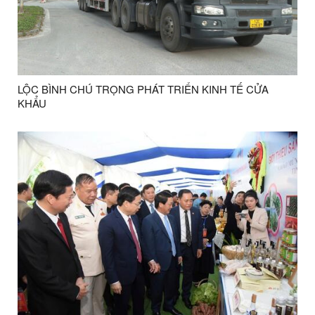
LỘC BÌNH CHÚ TRỌNG PHÁT TRIỂN KINH TẾ CỬA
KHẨU