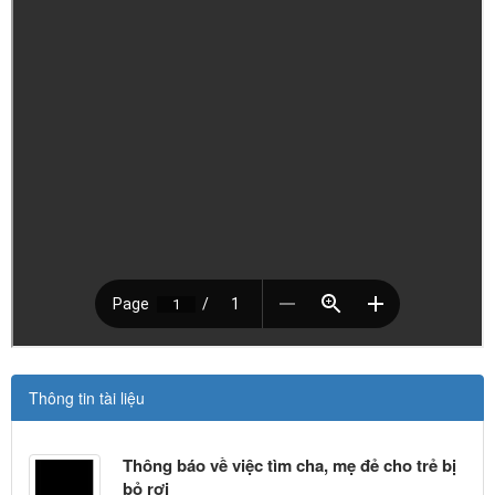
Thông tin tài liệu
Thông báo về việc tìm cha, mẹ đẻ cho trẻ bị
bỏ rơi