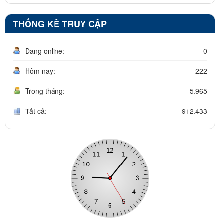
THỐNG KÊ TRUY CẬP
Đang online:
0
Hôm nay:
222
Trong tháng:
5.965
Tất cả:
912.433