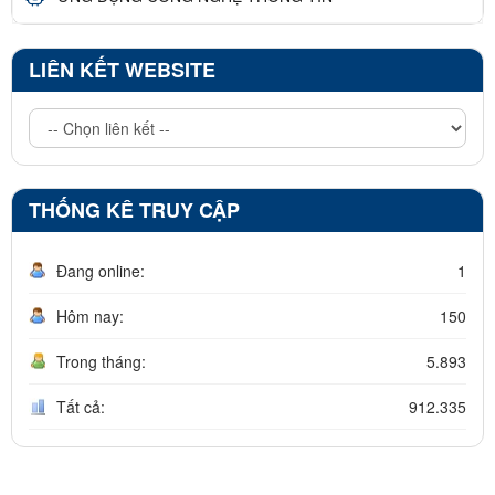
LIÊN KẾT WEBSITE
THỐNG KÊ TRUY CẬP
Đang online:
1
Hôm nay:
150
Trong tháng:
5.893
Tất cả:
912.335