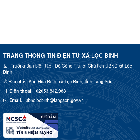
TRANG THÔNG TIN ĐIỆN TỬ XÃ LỘC BÌNH
Trưởng Ban biên tập:
Đỗ Công Trung, Chủ tịch UBND xã Lộc
Bình
Địa chỉ:
Khu Hòa Bình, xã Lộc Bình, tỉnh Lạng Sơn
Điện thoại:
02053.842.988
Email:
ubndlocbinh@langson.gov.vn