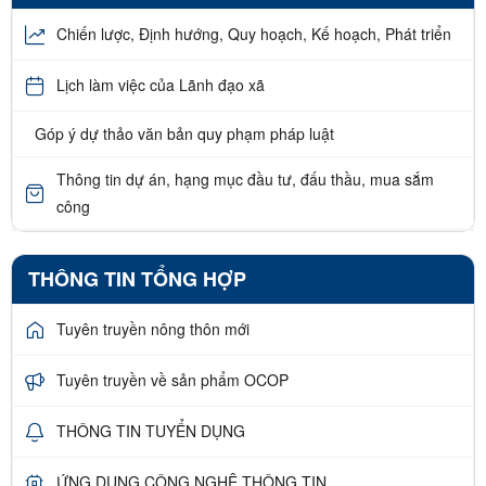
Chiến lược, Định hướng, Quy hoạch, Kế hoạch, Phát triển
Lịch làm việc của Lãnh đạo xã
Góp ý dự thảo văn bản quy phạm pháp luật
Thông tin dự án, hạng mục đầu tư, đấu thầu, mua sắm
công
THÔNG TIN TỔNG HỢP
Tuyên truyền nông thôn mới
Tuyên truyền về sản phẩm OCOP
THÔNG TIN TUYỂN DỤNG
ỨNG DỤNG CÔNG NGHỆ THÔNG TIN