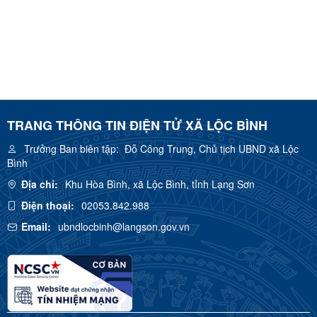
TRANG THÔNG TIN ĐIỆN TỬ XÃ LỘC BÌNH
Trưởng Ban biên tập:
Đỗ Công Trung, Chủ tịch UBND xã Lộc
Bình
Địa chỉ:
Khu Hòa Bình, xã Lộc Bình, tỉnh Lạng Sơn
Điện thoại:
02053.842.988
Email:
ubndlocbinh@langson.gov.vn