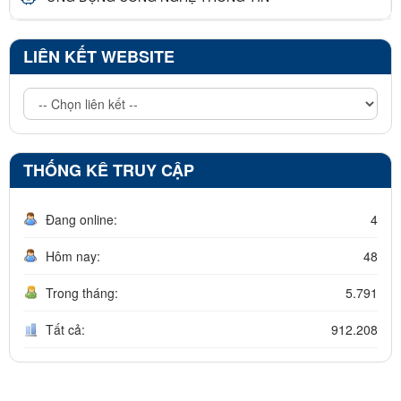
LIÊN KẾT WEBSITE
THỐNG KÊ TRUY CẬP
Đang online:
4
Hôm nay:
48
Trong tháng:
5.791
Tất cả:
912.208