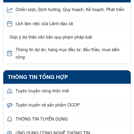
Chiến lược, Định hướng, Quy hoạch, Kế hoạch, Phát triển
Lịch làm việc của Lãnh đạo xã
Góp ý dự thảo văn bản quy phạm pháp luật
Thông tin dự án, hạng mục đầu tư, đấu thầu, mua sắm
công
THÔNG TIN TỔNG HỢP
Tuyên truyền nông thôn mới
Tuyên truyền về sản phẩm OCOP
THÔNG TIN TUYỂN DỤNG
ỨNG DỤNG CÔNG NGHỆ THÔNG TIN