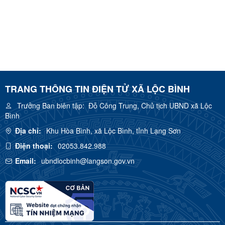
TRANG THÔNG TIN ĐIỆN TỬ XÃ LỘC BÌNH
Trưởng Ban biên tập:
Đỗ Công Trung, Chủ tịch UBND xã Lộc
Bình
Địa chỉ:
Khu Hòa Bình, xã Lộc Bình, tỉnh Lạng Sơn
Điện thoại:
02053.842.988
Email:
ubndlocbinh@langson.gov.vn