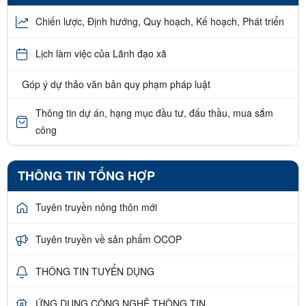
Chiến lược, Định hướng, Quy hoạch, Kế hoạch, Phát triển
Lịch làm việc của Lãnh đạo xã
Góp ý dự thảo văn bản quy phạm pháp luật
Thông tin dự án, hạng mục đầu tư, đấu thầu, mua sắm
công
THÔNG TIN TỔNG HỢP
Tuyên truyền nông thôn mới
Tuyên truyền về sản phẩm OCOP
THÔNG TIN TUYỂN DỤNG
ỨNG DỤNG CÔNG NGHỆ THÔNG TIN