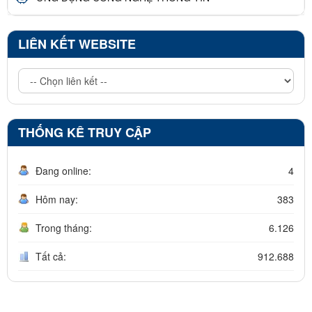
LIÊN KẾT WEBSITE
THỐNG KÊ TRUY CẬP
Đang online:
4
Hôm nay:
383
Trong tháng:
6.126
Tất cả:
912.688