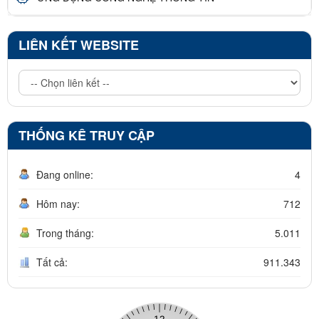
LIÊN KẾT WEBSITE
THỐNG KÊ TRUY CẬP
Đang online:
4
Hôm nay:
712
Trong tháng:
5.011
Tất cả:
911.343