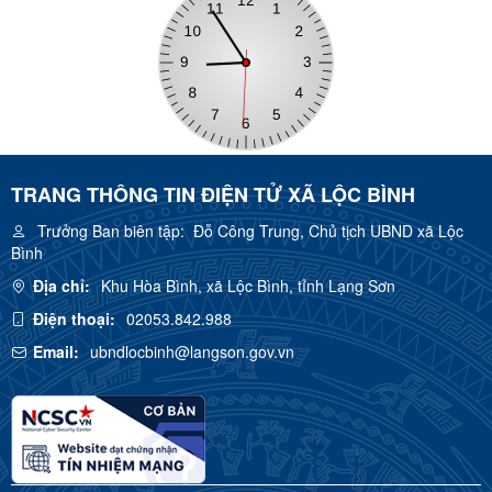
TRANG THÔNG TIN ĐIỆN TỬ XÃ LỘC BÌNH
Trưởng Ban biên tập:
Đỗ Công Trung, Chủ tịch UBND xã Lộc
Bình
Địa chỉ:
Khu Hòa Bình, xã Lộc Bình, tỉnh Lạng Sơn
Điện thoại:
02053.842.988
Email:
ubndlocbinh@langson.gov.vn