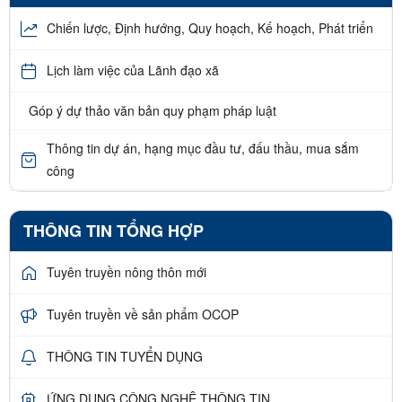
Chiến lược, Định hướng, Quy hoạch, Kế hoạch, Phát triển
Lịch làm việc của Lãnh đạo xã
Góp ý dự thảo văn bản quy phạm pháp luật
Thông tin dự án, hạng mục đầu tư, đấu thầu, mua sắm
công
THÔNG TIN TỔNG HỢP
Tuyên truyền nông thôn mới
Tuyên truyền về sản phẩm OCOP
THÔNG TIN TUYỂN DỤNG
ỨNG DỤNG CÔNG NGHỆ THÔNG TIN