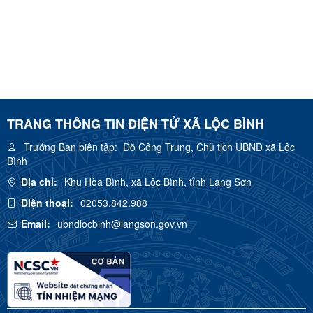
TRANG THÔNG TIN ĐIỆN TỬ XÃ LỘC BÌNH
Trưởng Ban biên tập:
Đỗ Công Trung, Chủ tịch UBND xã Lộc
Bình
Địa chỉ:
Khu Hòa Bình, xã Lộc Bình, tỉnh Lạng Sơn
Điện thoại:
02053.842.988
Email:
ubndlocbinh@langson.gov.vn