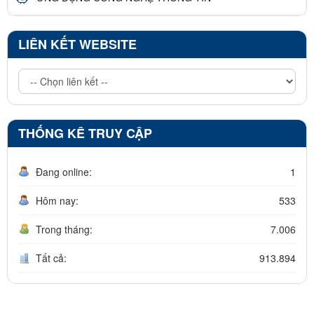
LIÊN KẾT WEBSITE
THỐNG KÊ TRUY CẬP
Đang online:
1
Hôm nay:
533
Trong tháng:
7.006
Tất cả:
913.894