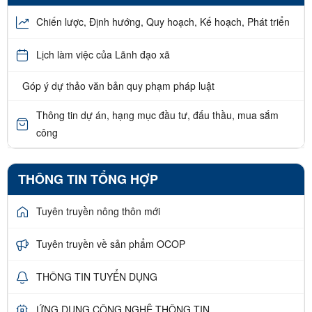
Chiến lược, Định hướng, Quy hoạch, Kế hoạch, Phát triển
Lịch làm việc của Lãnh đạo xã
Góp ý dự thảo văn bản quy phạm pháp luật
Thông tin dự án, hạng mục đầu tư, đấu thầu, mua sắm
công
THÔNG TIN TỔNG HỢP
Tuyên truyền nông thôn mới
Tuyên truyền về sản phẩm OCOP
THÔNG TIN TUYỂN DỤNG
ỨNG DỤNG CÔNG NGHỆ THÔNG TIN