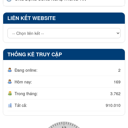
LIÊN KẾT WEBSITE
THỐNG KÊ TRUY CẬP
Đang online:
2
Hôm nay:
169
Trong tháng:
3.762
Tất cả:
910.010