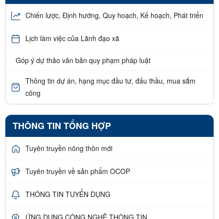
Chiến lược, Định hướng, Quy hoạch, Kế hoạch, Phát triển
Lịch làm việc của Lãnh đạo xã
Góp ý dự thảo văn bản quy phạm pháp luật
Thông tin dự án, hạng mục đầu tư, đấu thầu, mua sắm
công
THÔNG TIN TỔNG HỢP
Tuyên truyền nông thôn mới
Tuyên truyền về sản phẩm OCOP
THÔNG TIN TUYỂN DỤNG
ỨNG DỤNG CÔNG NGHỆ THÔNG TIN