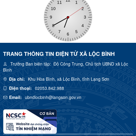
TRANG THÔNG TIN ĐIỆN TỬ XÃ LỘC BÌNH
Trưởng Ban biên tập:
Đỗ Công Trung, Chủ tịch UBND xã Lộc
Bình
Địa chỉ:
Khu Hòa Bình, xã Lộc Bình, tỉnh Lạng Sơn
Điện thoại:
02053.842.988
Email:
ubndlocbinh@langson.gov.vn