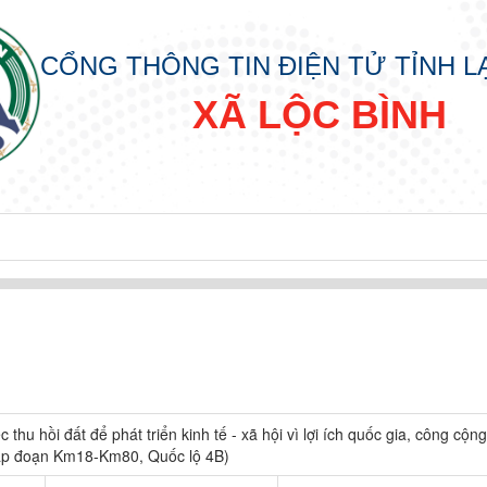
CỔNG THÔNG TIN ĐIỆN TỬ TỈNH 
XÃ LỘC BÌNH
hu hồi đất để phát triển kinh tế - xã hội vì lợi ích quốc gia, công cộng
ấp đoạn Km18-Km80, Quốc lộ 4B)
IN