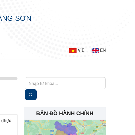
LẠNG SƠN
VIE
EN
BẢN ĐỒ HÀNH CHÍNH
 (thực