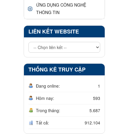
ỨNG DỤNG CÔNG NGHỆ
THÔNG TIN
LIÊN KẾT WEBSITE
THỐNG KÊ TRUY CẬP
Đang online:
1
Hôm nay:
593
Trong tháng:
5.687
Tất cả:
912.104