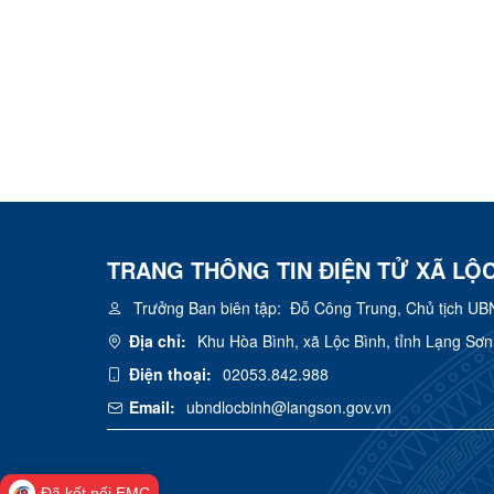
TRANG THÔNG TIN ĐIỆN TỬ XÃ LỘC
Trưởng Ban biên tập:
Đỗ Công Trung, Chủ tịch UB
Địa chỉ:
Khu Hòa Bình, xã Lộc Bình, tỉnh Lạng Sơn
Điện thoại:
02053.842.988
Email:
ubndlocbinh@langson.gov.vn
Đã kết nối EMC