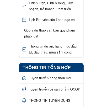
Chiến lược, Định hướng, Quy
hoạch, Kế hoạch, Phát triển
Lịch làm việc của Lãnh đạo xã
Góp ý dự thảo văn bản quy phạm
pháp luật
Thông tin dự án, hạng mục đầu
tư, đấu thầu, mua sắm công
THÔNG TIN TỔNG HỢP
Tuyên truyền nông thôn mới
Tuyên truyền về sản phẩm OCOP
THÔNG TIN TUYỂN DỤNG