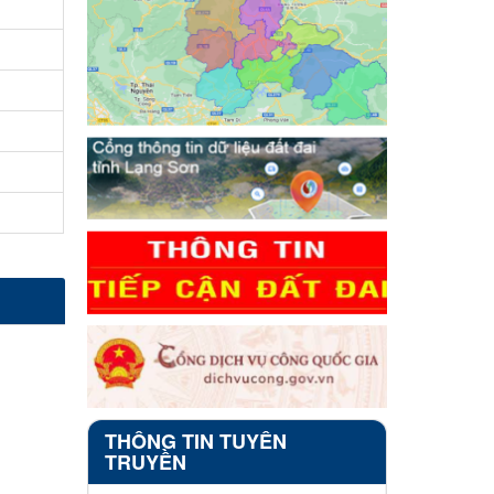
THÔNG TIN TUYÊN
TRUYỀN