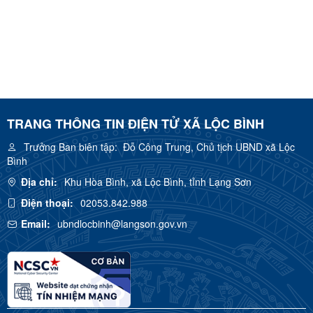
TRANG THÔNG TIN ĐIỆN TỬ XÃ LỘC BÌNH
Trưởng Ban biên tập:
Đỗ Công Trung, Chủ tịch UBND xã Lộc
Bình
Địa chỉ:
Khu Hòa Bình, xã Lộc Bình, tỉnh Lạng Sơn
Điện thoại:
02053.842.988
Email:
ubndlocbinh@langson.gov.vn