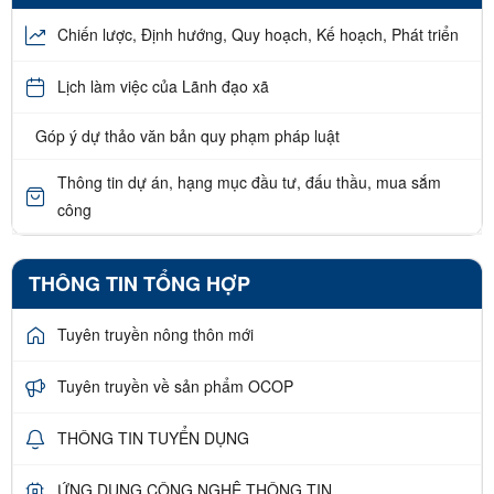
Chiến lược, Định hướng, Quy hoạch, Kế hoạch, Phát triển
Lịch làm việc của Lãnh đạo xã
Góp ý dự thảo văn bản quy phạm pháp luật
Thông tin dự án, hạng mục đầu tư, đấu thầu, mua sắm
công
THÔNG TIN TỔNG HỢP
Tuyên truyền nông thôn mới
Tuyên truyền về sản phẩm OCOP
THÔNG TIN TUYỂN DỤNG
ỨNG DỤNG CÔNG NGHỆ THÔNG TIN