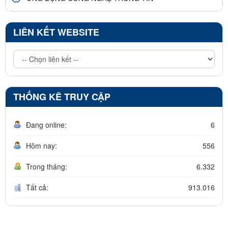
LIÊN KẾT WEBSITE
THỐNG KÊ TRUY CẬP
Đang online:
6
Hôm nay:
556
Trong tháng:
6.332
Tất cả:
913.016