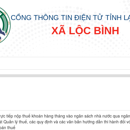
CỔNG THÔNG TIN ĐIỆN TỬ TỈNH 
XÃ LỘC BÌNH
trực tiếp nộp thuế khoán hàng tháng vào ngân sách nhà nước qua ngâ
t Quản lý thuế, các quy định và các văn bản hướng dẫn thi hành đối vớ
IN
oán thuế