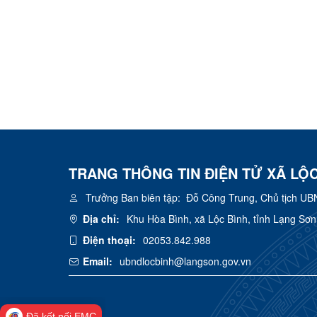
TRANG THÔNG TIN ĐIỆN TỬ XÃ LỘC
Trưởng Ban biên tập:
Đỗ Công Trung, Chủ tịch UB
Địa chỉ:
Khu Hòa Bình, xã Lộc Bình, tỉnh Lạng Sơn
Điện thoại:
02053.842.988
Email:
ubndlocbinh@langson.gov.vn
Đã kết nối EMC