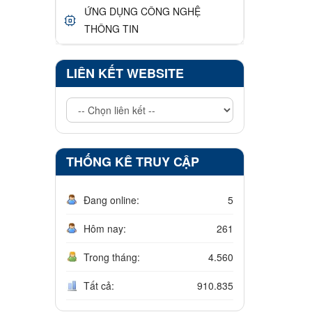
ỨNG DỤNG CÔNG NGHỆ
THÔNG TIN
LIÊN KẾT WEBSITE
THỐNG KÊ TRUY CẬP
Đang online:
5
Hôm nay:
261
Trong tháng:
4.560
Tất cả:
910.835