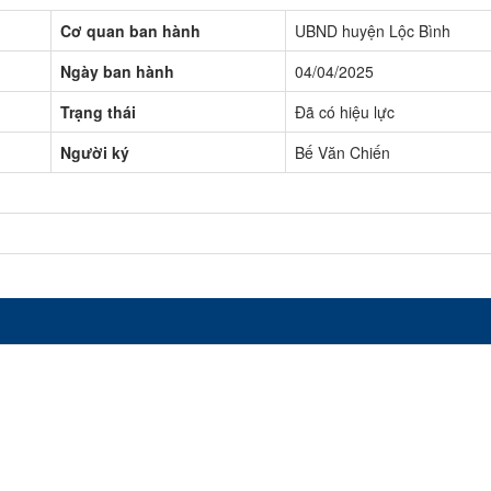
Cơ quan ban hành
UBND huyện Lộc Bình
Ngày ban hành
04/04/2025
Trạng thái
Đã có hiệu lực
Người ký
Bế Văn Chiến