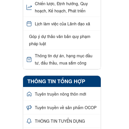
Chiến lược, Định hướng, Quy
hoạch, Kế hoạch, Phát triển
Lịch làm việc của Lãnh đạo xã
Góp ý dự thảo văn bản quy phạm
pháp luật
Thông tin dự án, hạng mục đầu
tư, đấu thầu, mua sắm công
THÔNG TIN TỔNG HỢP
Tuyên truyền nông thôn mới
Tuyên truyền về sản phẩm OCOP
THÔNG TIN TUYỂN DỤNG