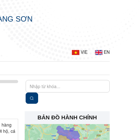
LẠNG SƠN
VIE
EN
BẢN ĐỒ HÀNH CHÍNH
n hàng
i hộ, cá