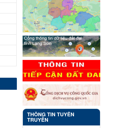
THÔNG TIN TUYÊN
TRUYỀN