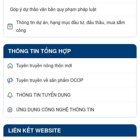
Góp ý dự thảo văn bản quy phạm pháp luật
Thông tin dự án, hạng mục đầu tư, đấu thầu, mua sắm
công
THÔNG TIN TỔNG HỢP
Tuyên truyền nông thôn mới
Tuyên truyền về sản phẩm OCOP
THÔNG TIN TUYỂN DỤNG
ỨNG DỤNG CÔNG NGHỆ THÔNG TIN
LIÊN KẾT WEBSITE