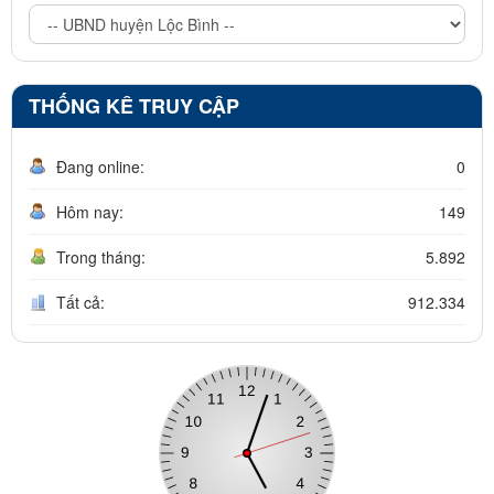
THỐNG KÊ TRUY CẬP
Đang online:
0
Hôm nay:
149
Trong tháng:
5.892
Tất cả:
912.334