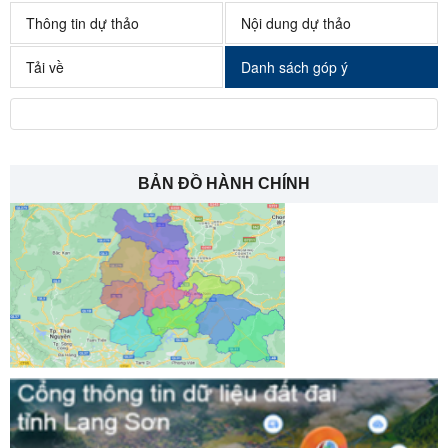
Thông tin dự thảo
Nội dung dự thảo
Tải về
Danh sách góp ý
BẢN ĐỒ HÀNH CHÍNH