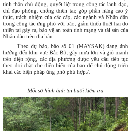
tinh thần chủ động, quyết liệt trong công tác lãnh đạo,
chỉ đạo phòng, chống thiên tai; góp phần nâng cao ý
thức, trách nhiệm của các cấp, các ngành và Nhân dân
trong công tác ứng phó với bão, giảm thiểu thiệt hại do
thiên tai gây ra, bảo vệ an toàn tính mạng và tài sản của
Nhân dân trên địa bàn.
Theo dự báo, bão số 01 (MAYSAK) đang ảnh
hưởng đến khu vực Bắc Bộ, gây mưa lớn và gió mạnh
trên diện rộng, các địa phương được yêu cầu tiếp tục
theo dõi chặt chẽ diễn biến của bão để chủ động triển
khai các biện pháp ứng phó phù hợp./.
Một số hình ảnh tại buổi kiểm tra