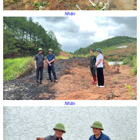
Nhãn
Nhãn