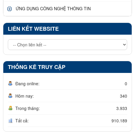
ỨNG DỤNG CÔNG NGHỆ THÔNG TIN
LIÊN KẾT WEBSITE
THỐNG KÊ TRUY CẬP
Đang online:
0
Hôm nay:
340
Trong tháng:
3.933
Tất cả:
910.189