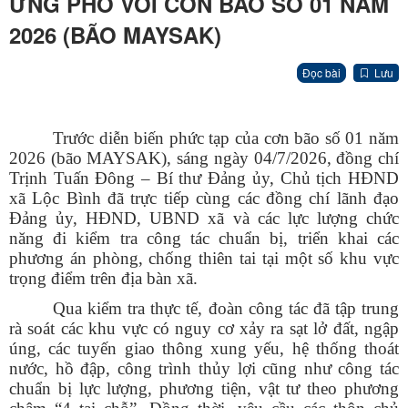
ỨNG PHÓ VỚI CƠN BÃO SỐ 01 NĂM
2026 (BÃO MAYSAK)
Đọc bài
Lưu
Trước diễn biến phức tạp của cơn bão số 01 năm
2026 (bão MAYSAK), sáng ngày 04/7/2026, đồng chí
Trịnh Tuấn Đông – Bí thư Đảng ủy, Chủ tịch HĐND
xã Lộc Bình đã trực tiếp cùng các đồng chí lãnh đạo
Đảng ủy, HĐND, UBND xã và các lực lượng chức
năng đi kiểm tra công tác chuẩn bị, triển khai các
phương án phòng, chống thiên tai tại một số khu vực
trọng điểm trên địa bàn xã.
Qua kiểm tra thực tế, đoàn công tác đã tập trung
rà soát các khu vực có nguy cơ xảy ra sạt lở đất, ngập
úng, các tuyến giao thông xung yếu, hệ thống thoát
nước, hồ đập, công trình thủy lợi cũng như công tác
chuẩn bị lực lượng, phương tiện, vật tư theo phương