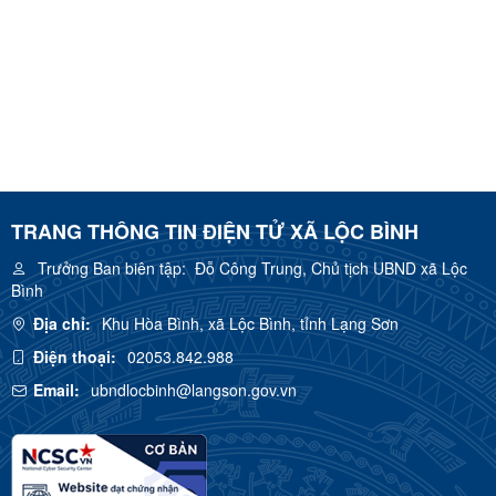
TRANG THÔNG TIN ĐIỆN TỬ XÃ LỘC BÌNH
Trưởng Ban biên tập:
Đỗ Công Trung, Chủ tịch UBND xã Lộc
Bình
Địa chỉ:
Khu Hòa Bình, xã Lộc Bình, tỉnh Lạng Sơn
Điện thoại:
02053.842.988
Email:
ubndlocbinh@langson.gov.vn