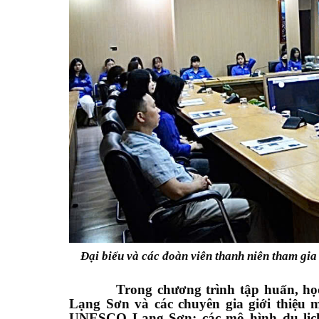
Đại biểu và các đoàn viên thanh niên tham gia
Trong chương trình tập huấn, học vi
Lạng Sơn và các chuyên gia giới thiệu
UNESCO Lạng Sơn; các mô hình du lịch đ