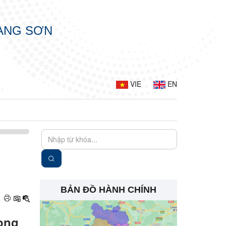
LẠNG SƠN
VIE
EN
BẢN ĐỒ HÀNH CHÍNH
rong