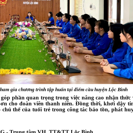
tham gia chương trình tập huấn tại điểm cầu huyện Lộc Bình
 phần quan trọng trong việc nâng cao nhận thức 
cho đoàn viên thanh niên. Đồng thời, khơi dậy ti
chủ thể của tuổi trẻ trong công tác bảo tồn, phát huy
ung tâm VH, TT&TT Lộc Bình