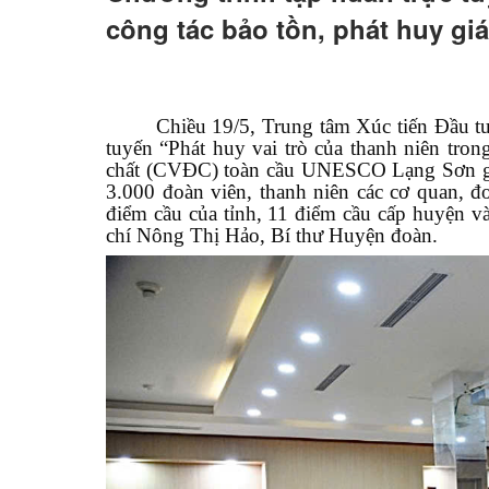
công tác bảo tồn, phát huy giá 
Hỏi đáp
Chiều 19/5, Trung tâm Xúc tiến Đầu tư, T
tuyến “Phát huy vai trò của thanh niên trong
chất (CVĐC) toàn cầu UNESCO Lạng Sơn gắn
3.000 đoàn viên, thanh niên các cơ quan, đơn
điểm cầu của tỉnh, 11 điểm cầu cấp huyện v
chí Nông Thị Hảo, Bí thư Huyện đoàn.