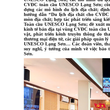
CVĐC toàn cầu UNESCO Lạng Sơn; công tá
dựng các mô hình du lịch địa chất; địn
hướng dẫn “Du lịch địa chất cho CVĐC
mòn địa chất; hợp tác phát triển sáng k
Toàn cầu UNESCO Lạng Sơn; đề xuất mô 
kinh tế bản địa tại vùng CVĐC toàn cầu
vật, phát triển kênh truyền thông do t
thương mại điện tử, các giải pháp quản l
UNESCO Lạng Sơn… Các đoàn viên, thanh 
suy nghĩ, ý tưởng của mình về việc bả
Sơn.