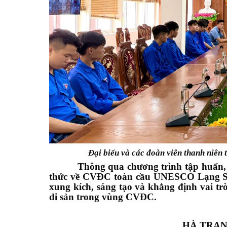
Đại biểu và các đoàn viên thanh niên 
Thông qua chương trình tập huấn, góp
thức về CVĐC toàn cầu UNESCO Lạng Sơn 
xung kích, sáng tạo và khẳng định vai trò 
di sản trong vùng CVĐC.
HÀ TRANG - Tr