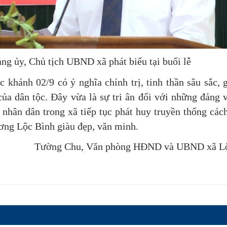
Đảng ủy, Chủ tịch UBND xã
phát biểu tại buổi lễ
 khánh 02/9 có ý nghĩa chính trị, tinh thần sâu sắc, g
ủa dân tộc. Đây vừa là sự tri ân đối với những đảng v
 nhân dân trong xã tiếp tục phát huy truyền thống các
ơng Lộc Bình giàu đẹp, văn minh.
Tường Chu, Văn phòng HĐND và UBND xã Lộ