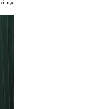
 vì mục