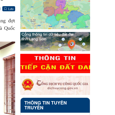
Lưu
ảng đợt
và Quốc
THÔNG TIN TUYÊN
TRUYỀN