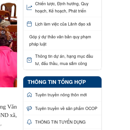
Chiến lược, Định hướng, Quy
hoạch, Kế hoạch, Phát triển
Lịch làm việc của Lãnh đạo xã
Góp ý dự thảo văn bản quy phạm
pháp luật
Thông tin dự án, hạng mục đầu
tư, đấu thầu, mua sắm công
THÔNG TIN TỔNG HỢP
Tuyên truyền nông thôn mới
ăng Văn
Tuyên truyền về sản phẩm OCOP
BND xã,
THÔNG TIN TUYỂN DỤNG
.