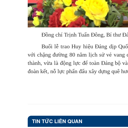
Đồng chí Trịnh Tuấn Đông, Bí thư 
Buổi lễ trao Huy hiệu Đảng dịp Quốc
với chặng đường 80 năm lịch sử vẻ vang c
thành, vừa là động lực để toàn Đảng bộ và
đoàn kết, nỗ lực phấn đấu xây dựng quê hư
TIN TỨC LIÊN QUAN