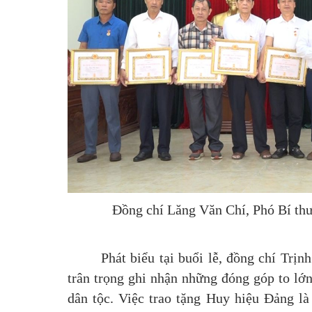
Đồng chí Lăng Văn Chí, Phó Bí t
Phát biểu tại buổi lễ, đồng chí Tr
trân trọng ghi nhận những đóng góp to lớ
dân tộc. Việc trao tặng Huy hiệu Đảng là