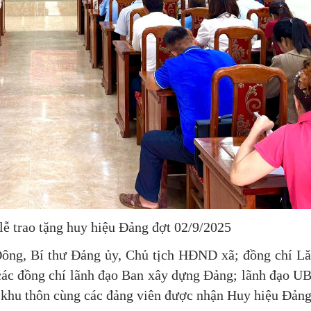
lễ trao tặng huy hiệu Đảng đợt 02/9/2025
Đông, Bí thư Đảng ủy, Chủ tịch HĐND xã; đồng chí L
các đồng chí lãnh đạo Ban xây dựng Đảng; lãnh đạo U
ác khu thôn cùng các đảng viên được nhận Huy hiệu Đảng