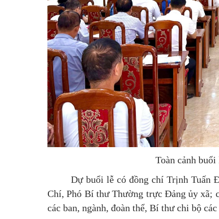
Toàn cảnh buổi 
Dự buổi lễ có đồng chí Trịnh Tuấn 
Chí, Phó Bí thư Thường trực Đảng ủy xã; 
các ban, ngành, đoàn thể, Bí thư chi bộ c