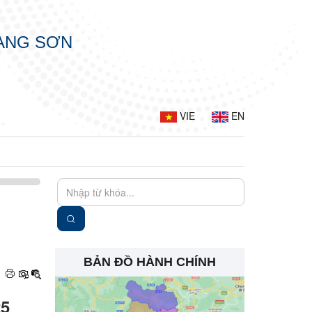
LẠNG SƠN
VIE
EN
BẢN ĐỒ HÀNH CHÍNH
25