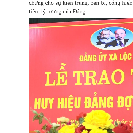
chứng cho sự kiên trung, bền bỉ, cống hiế
tiêu, lý tưởng của Đảng.