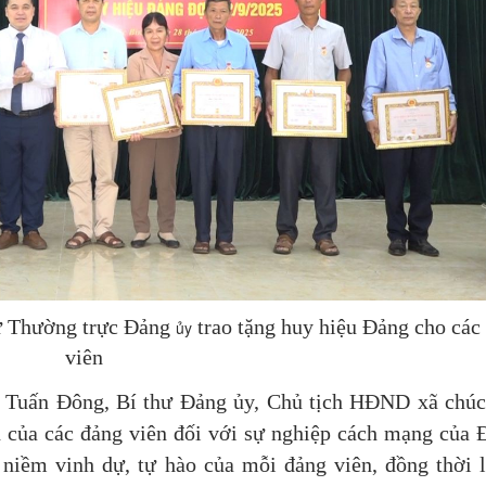
hư Thường trực Đảng
trao tặng huy hiệu Đảng cho các
ủy
viên
ịnh Tuấn Đông, Bí thư Đảng ủy, Chủ tịch HĐND xã chú
n của các đảng viên đối với sự nghiệp cách mạng của 
 niềm vinh dự, tự hào của mỗi đảng viên, đồng thời 