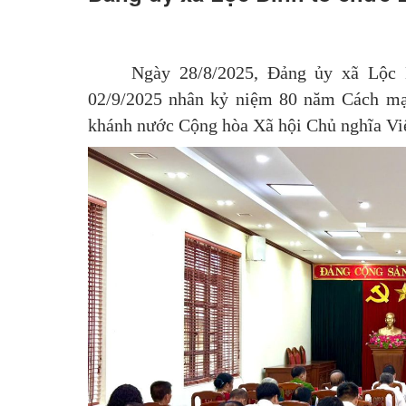
Hỏi đáp
Ngày 28/8/2025, Đảng ủy xã Lộc 
02/9/2025 nhân kỷ niệm 80 năm Cách mạ
khánh nước Cộng hòa Xã hội Chủ nghĩa Việ