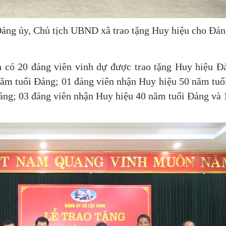
Đảng ủy, Chủ tịch UBND xã trao tặng Huy hiệu cho Đản
 có 20 đảng viên vinh dự được trao tặng Huy hiệu Đ
năm tuổi Đảng; 01 đảng viên nhận Huy hiệu 50 năm tuổ
ảng; 03 đảng viên nhận Huy hiệu 40 năm tuổi Đảng và 