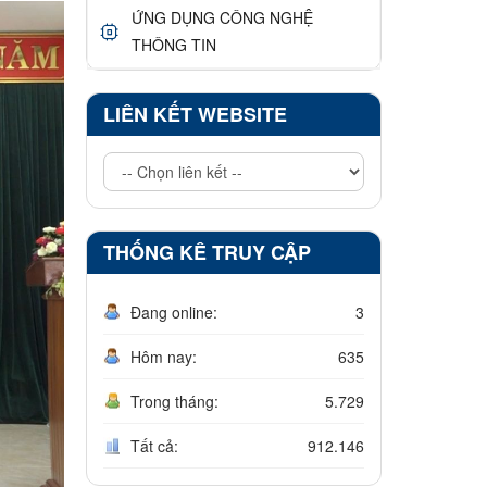
ỨNG DỤNG CÔNG NGHỆ
THÔNG TIN
LIÊN KẾT WEBSITE
THỐNG KÊ TRUY CẬP
Đang online:
3
Hôm nay:
635
Trong tháng:
5.729
Tất cả:
912.146