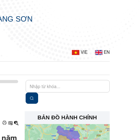
LẠNG SƠN
VIE
EN
BẢN ĐỒ HÀNH CHÍNH
g năm