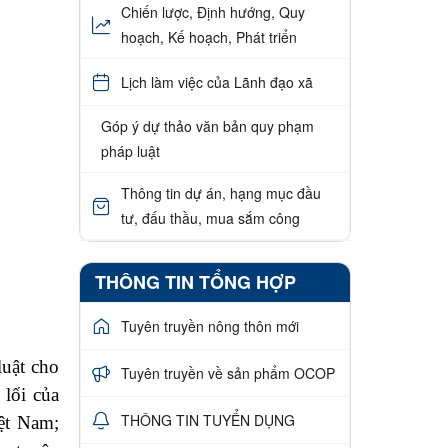
Chiến lược, Định hướng, Quy
hoạch, Kế hoạch, Phát triển
Lịch làm việc của Lãnh đạo xã
Góp ý dự thảo văn bản quy phạm
pháp luật
Thông tin dự án, hạng mục đầu
tư, đấu thầu, mua sắm công
THÔNG TIN TỔNG HỢP
Tuyên truyền nông thôn mới
luật cho
Tuyên truyền về sản phẩm OCOP
 lối của
THÔNG TIN TUYỂN DỤNG
ệt
Nam;