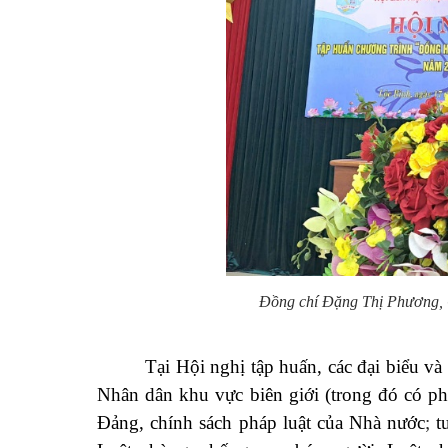
Đồng chí Đặng Thị Phương, 
Tại Hội nghị tập huấn, các đại biểu và
Nhân dân khu vực biên giới
(trong đó có p
Đảng, chính sách pháp luật của Nhà nước
;
t