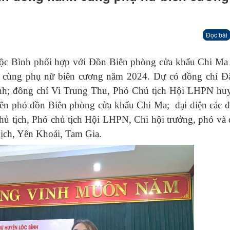
Đọc bài
 Bình phối hợp với Đồn Biên phòng cửa khẩu Chi Ma 
h cùng phụ nữ biên cương năm 2024. Dự có đồng chí Đ
h; đồng chí Vi Trung Thu, Phó Chủ tịch Hội LHPN hu
ên phó đồn Biên phòng cửa khẩu Chi Ma; đại diện các đ
 tịch, Phó chủ tịch Hội LHPN, Chi hội trưởng, phó và 
ịch, Yên Khoái, Tam Gia.