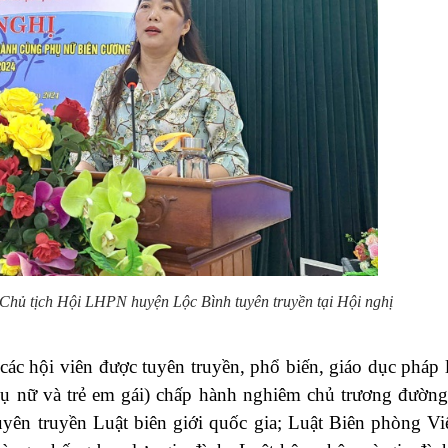
Chủ tịch Hội LHPN huyện Lộc Bình
tuyên truyền tại Hội nghị
 các hội viên được
tuyên truyền, phổ biến, giáo dục pháp 
hụ nữ và trẻ em gái) chấp hành nghiêm chủ trương đường
uyên truyền Luật biên giới quốc gia; Luật Biên phòng Vi