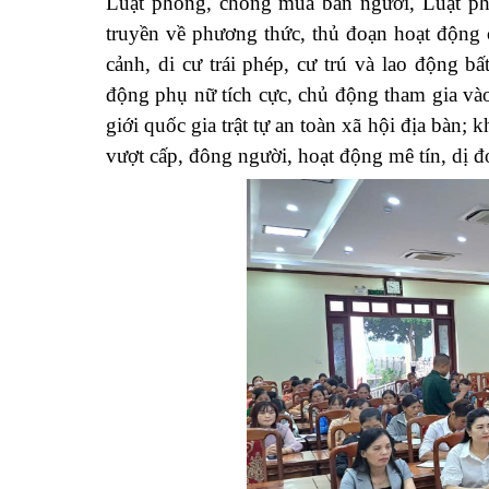
Luật phòng, chống mua bán người, Luật phò
truyền về phương thức, thủ đoạn hoạt động
cảnh, di cư trái phép, cư trú và lao động bấ
động phụ nữ tích cực, chủ
động tham gia vào
giới quốc gia trật tự an toàn xã hội địa bàn;
vượt cấp, đông người, hoạt động mê tín, dị đ