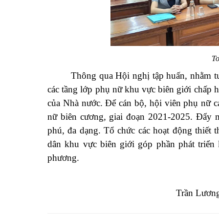
To
Thông qua Hội nghị tập huấn, nhằm tu
các tầng
lớp phụ nữ khu vực biên giới chấp 
của Nhà nước. Để cán bộ, hội
viên phụ nữ c
nữ
biên cương, giai đoạn 2021-2025.
Đẩy m
phú,
đa dạng. Tổ chức các hoạt động thiết 
dân khu vực biên giới góp phần phát triển 
phương.
Trần Lương-