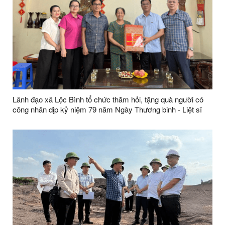
Lãnh đạo xã Lộc Bình tổ chức thăm hỏi, tặng quà người có
công nhân dịp kỷ niệm 79 năm Ngày Thương binh - Liệt sĩ