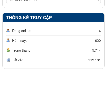
THỐNG KÊ TRUY CẬP
Đang online:
4
Hôm nay:
620
Trong tháng:
5.714
Tất cả:
912.131