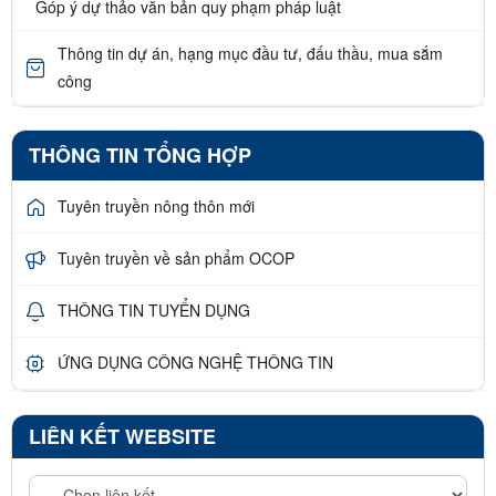
Góp ý dự thảo văn bản quy phạm pháp luật
Thông tin dự án, hạng mục đầu tư, đấu thầu, mua sắm
công
THÔNG TIN TỔNG HỢP
Tuyên truyền nông thôn mới
Tuyên truyền về sản phẩm OCOP
THÔNG TIN TUYỂN DỤNG
ỨNG DỤNG CÔNG NGHỆ THÔNG TIN
LIÊN KẾT WEBSITE