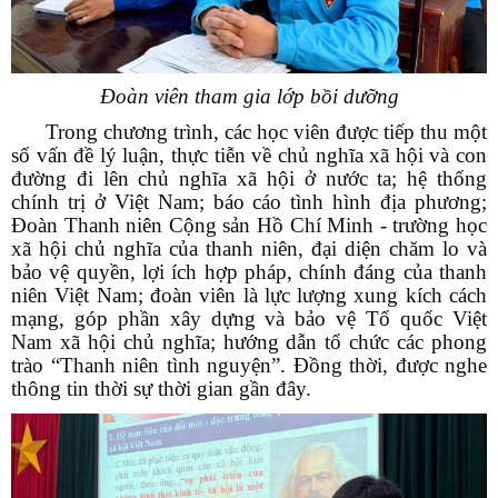
Đoàn viên tham gia lớp bồi dưỡng
Trong chương trình,
các học viên được tiếp thu một
số vấn đề lý luận, thực tiễn về chủ nghĩa xã hội và con
đường đi lên chủ nghĩa xã hội ở nước ta; hệ thống
chính trị ở Việt Nam; báo cáo tình hình địa phương;
Đoàn Thanh niên Cộng sản Hồ Chí Minh - trường học
xã hội chủ nghĩa của thanh niên, đại diện chăm lo và
bảo vệ quyền, lợi ích hợp pháp, chính đáng của thanh
niên Việt Nam; đoàn viên là lực lượng xung kích cách
mạng, góp phần xây dựng và bảo vệ Tổ quốc Việt
Nam xã hội chủ nghĩa; hướng dẫn tổ chức các phong
trào “Thanh niên tình nguyện”. Đồng thời, được nghe
thông tin thời sự thời gian gần đây.