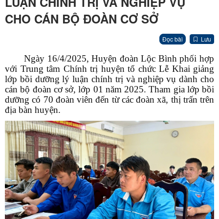
LUẬN CHÍNH TRỊ VÀ NGHIỆP VỤ
CHO CÁN BỘ ĐOÀN CƠ SỞ
Đọc bài
Lưu
Ngày 16/4/2025, Huyện đoàn Lộc Bình phối hợp
với Trung tâm Chính trị huyện tổ chức Lễ Khai giảng
lớp bồi dưỡng lý luận chính trị và nghiệp vụ dành cho
cán bộ đoàn cơ sở, lớp 01 năm 2025. Tham gia lớp bồi
dưỡng có 70 đoàn viên đến từ các đoàn xã, thị trấn trên
địa bàn huyện.