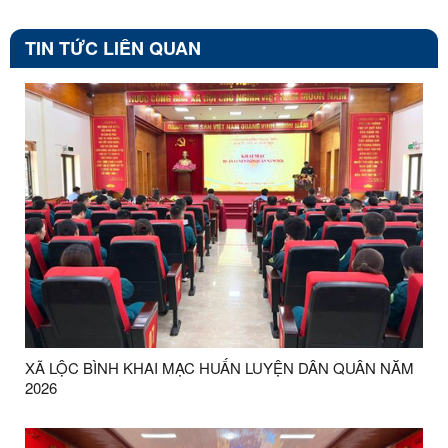
TIN TỨC LIÊN QUAN
XÃ LỘC BÌNH KHAI MẠC HUẤN LUYỆN DÂN QUÂN NĂM
2026