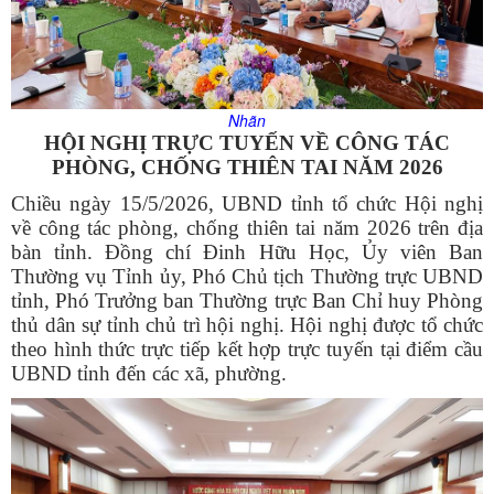
Nhãn
HỘI NGHỊ TRỰC TUYẾN VỀ CÔNG TÁC
PHÒNG, CHỐNG THIÊN TAI NĂM 2026
Chiều ngày 15/5/2026, UBND tỉnh tổ chức Hội nghị
về công tác phòng, chống thiên tai năm 2026 trên địa
bàn tỉnh. Đồng chí Đinh Hữu Học, Ủy viên Ban
Thường vụ Tỉnh ủy, Phó Chủ tịch Thường trực UBND
tỉnh, Phó Trưởng ban Thường trực Ban Chỉ huy Phòng
thủ dân sự tỉnh chủ trì hội nghị. Hội nghị được tổ chức
theo hình thức trực tiếp kết hợp trực tuyến tại điểm cầu
UBND tỉnh đến các xã, phường.