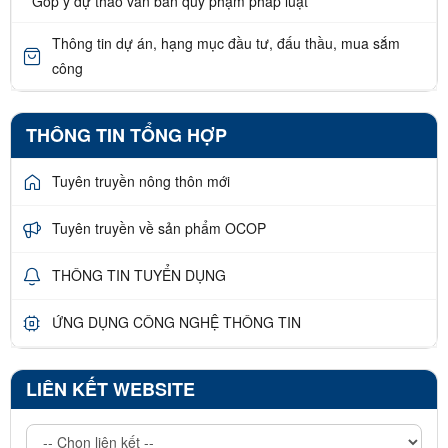
Góp ý dự thảo văn bản quy phạm pháp luật
Thông tin dự án, hạng mục đầu tư, đấu thầu, mua sắm
công
THÔNG TIN TỔNG HỢP
Tuyên truyền nông thôn mới
Tuyên truyền về sản phẩm OCOP
THÔNG TIN TUYỂN DỤNG
ỨNG DỤNG CÔNG NGHỆ THÔNG TIN
LIÊN KẾT WEBSITE