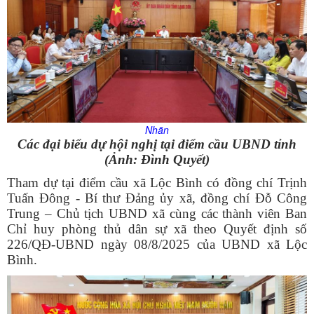
Nhãn
Các đại biểu dự hội nghị tại điểm cầu UBND tỉnh
(Ảnh: Đình Quyết)
Tham dự tại điểm cầu xã Lộc Bình có đồng chí Trịnh
Tuấn Đông - Bí thư Đảng ủy xã, đồng chí Đỗ Công
Trung – Chủ tịch UBND xã cùng các thành viên Ban
Chỉ huy phòng thủ dân sự xã theo Quyết định số
226/QĐ-UBND ngày 08/8/2025 của UBND xã Lộc
Bình.