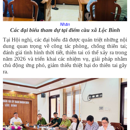
Nhãn
Các đại biểu tham dự tại điểm cầu xã Lộc Bình
Tại Hội nghị, các đại biểu đã được quán triệt những nội
dung quan trọng về công tác phòng, chống thiên tai;
đánh giá tình hình thời tiết, thiên tai có thể xảy ra trong
năm 2026 và triển khai các nhiệm vụ, giải pháp nhằm
chủ động ứng phó, giảm thiểu thiệt hại do thiên tai gây
ra.