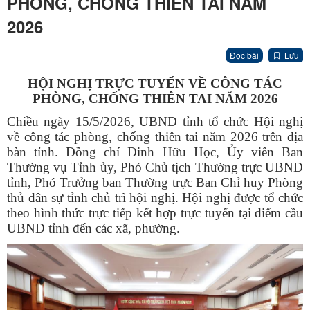
PHÒNG, CHỐNG THIÊN TAI NĂM
2026
Đọc bài
Lưu
HỘI NGHỊ TRỰC TUYẾN VỀ CÔNG TÁC
PHÒNG, CHỐNG THIÊN TAI NĂM 2026
Chiều ngày 15/5/2026, UBND tỉnh tổ chức Hội nghị
về công tác phòng, chống thiên tai năm 2026 trên địa
bàn tỉnh. Đồng chí Đinh Hữu Học, Ủy viên Ban
Thường vụ Tỉnh ủy, Phó Chủ tịch Thường trực UBND
tỉnh, Phó Trưởng ban Thường trực Ban Chỉ huy Phòng
thủ dân sự tỉnh chủ trì hội nghị. Hội nghị được tổ chức
theo hình thức trực tiếp kết hợp trực tuyến tại điểm cầu
UBND tỉnh đến các xã, phường.