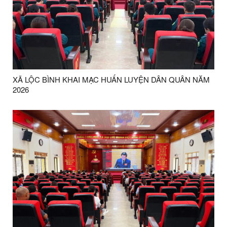
XÃ LỘC BÌNH KHAI MẠC HUẤN LUYỆN DÂN QUÂN NĂM
2026