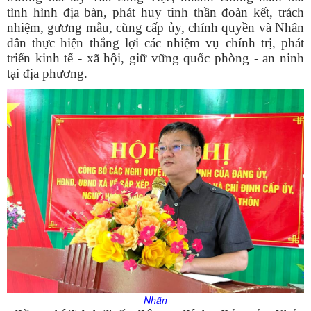
tình hình địa bàn, phát huy tinh thần đoàn kết, trách
nhiệm, gương mẫu, cùng cấp ủy, chính quyền và Nhân
dân thực hiện thắng lợi các nhiệm vụ chính trị, phát
triển kinh tế - xã hội, giữ vững quốc phòng - an ninh
tại địa phương.
Nhãn