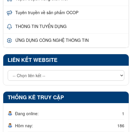
Tuyên truyền về sản phẩm OCOP
THÔNG TIN TUYỂN DỤNG
ỨNG DỤNG CÔNG NGHỆ THÔNG TIN
LIÊN KẾT WEBSITE
THỐNG KÊ TRUY CẬP
Đang online:
1
Hôm nay:
186