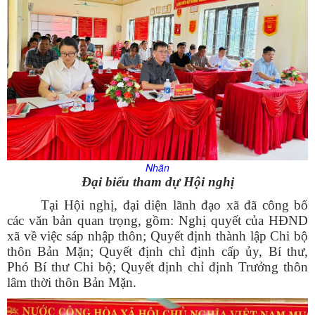
Nhãn
Đại biểu tham dự Hội nghị
Tại Hội nghị, đại diện lãnh đạo xã đã công bố
các văn bản quan trọng, gồm: Nghị quyết của HĐND
xã về việc sáp nhập thôn; Quyết định thành lập Chi bộ
thôn Bản Mặn; Quyết định chỉ định cấp ủy, Bí thư,
Phó Bí thư Chi bộ; Quyết định chỉ định Trưởng thôn
lâm thời thôn Bản Mặn.