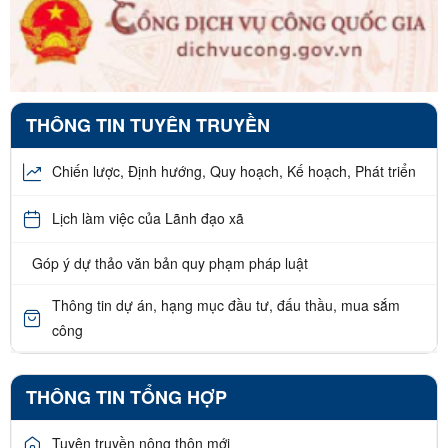
THÔNG TIN TUYÊN TRUYỀN
Chiến lược, Định hướng, Quy hoạch, Kế hoạch, Phát triển
Lịch làm việc của Lãnh đạo xã
Góp ý dự thảo văn bản quy phạm pháp luật
Thông tin dự án, hạng mục đầu tư, đấu thầu, mua sắm
công
THÔNG TIN TỔNG HỢP
Tuyên truyền nông thôn mới