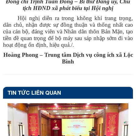
Đồng chí Trịnh Tuấn Đông – Bí thư Đảng ủy, Chủ
tịch HĐND xã phát biểu tại Hội nghị
Hội nghị diễn ra trong không khí trang trọng,
dân chủ, nhận được sự đồng thuận và thống nhất cao
của cán bộ, đảng viên và Nhân dân thôn Bản Mặn, tạo
tiền đề quan trọng để bộ máy sau sáp nhập sớm đi vào
hoạt động ổn định, hiệu quả./.
Hoàng Phong – Trung tâm Dịch vụ công ích xã Lộc
Bình
TIN TỨC LIÊN QUAN