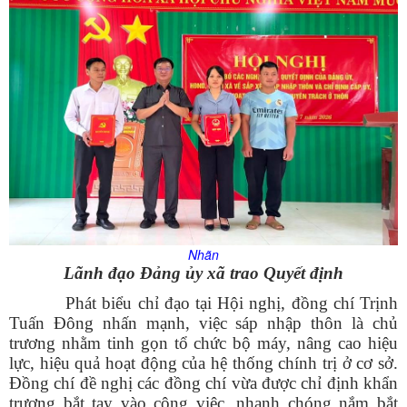
Nhãn
Lãnh đạo Đảng ủy xã trao Quyết định
Phát biểu chỉ đạo tại Hội nghị, đồng chí Trịnh
Tuấn Đông nhấn mạnh, việc sáp nhập thôn là chủ
trương nhằm tinh gọn tổ chức bộ máy, nâng cao hiệu
lực, hiệu quả hoạt động của hệ thống chính trị ở cơ sở.
Đồng chí đề nghị các đồng chí vừa được chỉ định khẩn
trương bắt tay vào công việc, nhanh chóng nắm bắt