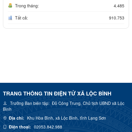
Trong tháng:
4.485
Tất cả:
910.753
TRANG THÔNG TIN ĐIỆN TỬ XÃ LỘC BÌNH
Trưởng Ban biên tập:
Đỗ Công Trung, Chủ tịch UBND xã Lộc
Bình
Địa chỉ:
Khu Hòa Bình, xã Lộc Bình, tỉnh Lạng Sơn
Điện thoại:
02053.842.988