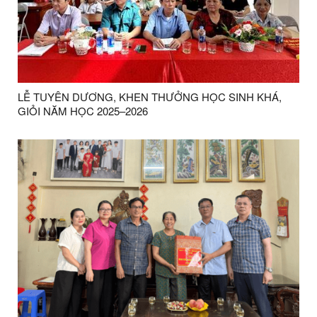
LỄ TUYÊN DƯƠNG, KHEN THƯỞNG HỌC SINH KHÁ,
GIỎI NĂM HỌC 2025–2026