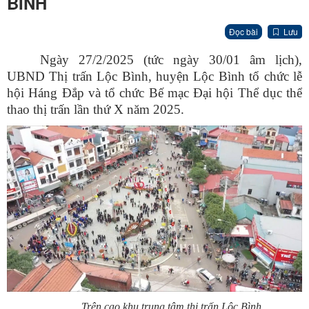
BÌNH
Đọc bài
Lưu
Ngày 27/2/2025 (tức ngày 30/01 âm lịch),
UBND Thị trấn Lộc Bình, huyện Lộc Bình tổ chức lễ
hội Háng Đắp và tổ chức Bế mạc Đại hội Thể dục thể
thao thị trấn lần thứ X năm 2025.
Trên cao khu trung tâm thị trấn Lộc Bình