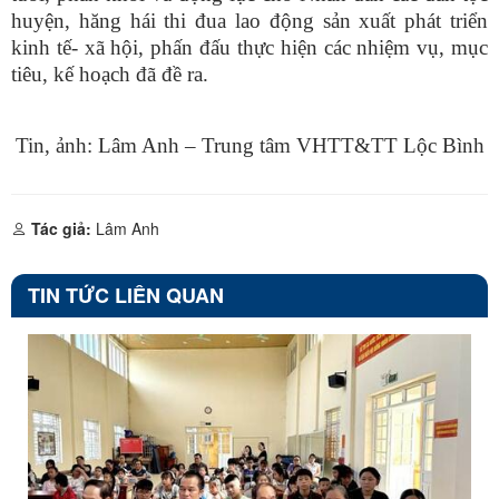
huyện, hăng hái thi đua
lao động sản xuất phát triển
kinh tế- xã hội, phấn đấu thực hiện các nhiệm vụ, mục
tiêu, kế hoạch đã đề ra.
Tin, ảnh: Lâm Anh – Trung tâm VHTT&TT Lộc Bình
Tác giả:
Lâm Anh
TIN TỨC LIÊN QUAN