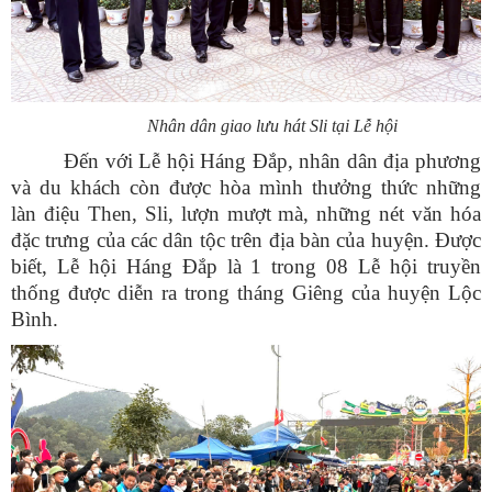
Nhân dân giao lưu hát Sli tại Lễ hội
Đến với Lễ hội Háng Đắp, nhân dân địa phương
và du khách còn được hòa mình thưởng thức những
làn điệu Then, Sli, lượn mượt mà, những nét văn hóa
đặc trưng của các dân tộc trên địa bàn của huyện. Được
biết, Lễ hội Háng Đắp
là 1 trong 08 Lễ hội truyền
thống được diễn ra trong tháng Giêng của huyện Lộc
Bình.