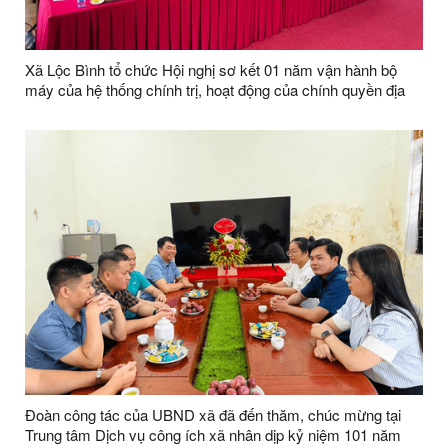
Xã Lộc Bình tổ chức Hội nghị sơ kết 01 năm vận hành bộ
máy của hệ thống chính trị, hoạt động của chính quyền địa
phương 02 cấp và công bố các Quyết định về thành lập chi
bộ thôn, kiện toàn tổ chức các thôn sau sáp nhập trên địa
bàn xã
Đoàn công tác của UBND xã đã đến thăm, chúc mừng tại
Trung tâm Dịch vụ công ích xã nhân dịp kỷ niệm 101 năm