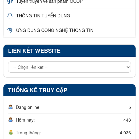
Tuyên truyền về sản phẩm OCOP
THÔNG TIN TUYỂN DỤNG
ỨNG DỤNG CÔNG NGHỆ THÔNG TIN
LIÊN KẾT WEBSITE
THỐNG KÊ TRUY CẬP
Đang online:
5
Hôm nay:
443
Trong tháng:
4.036