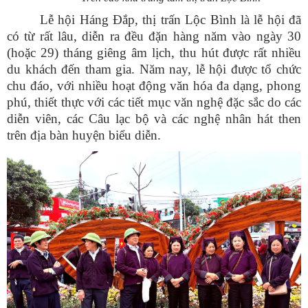
Lễ hội Háng Đắp, thị trấn Lộc Bình là lễ hội đã
có từ rất lâu, diễn ra đều đặn hàng năm vào ngày 30
(hoặc 29) tháng giêng âm lịch, thu hút được rất nhiều
du khách đến tham gia. Năm nay, lễ hội được tổ chức
chu đáo, với nhiều hoạt động văn hóa đa dạng, phong
phú, thiết thực với các tiết mục văn nghệ đặc sắc do các
diễn viên, các Câu lạc bộ và các nghệ nhân hát then
trên địa bàn huyện biểu diễn.