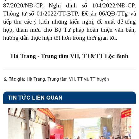
87/2020/NĐ-CP,
Nghị định số 104/2022/NĐ-CP,
Thông tư số 01/2022/TT-BTP, Đề án 06/QĐ-TTg và
tiếp thu các ý kiến những kiến nghị, đề xuất để tổng
hợp, tham mưu cho Bộ Tư pháp hoàn thiện văn bản,
hướng dẫn thực hiện tốt hơn trong thời gian tới.
Hà Trang - Trung tâm VH, TT&TT Lộc Bình
Tác giả:
Hà Trang, Trung tâm VH, TT và TT huyện
TIN TỨC LIÊN QUAN