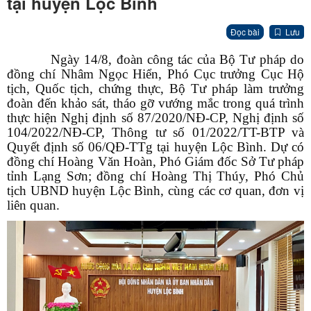
tại huyện Lộc Bình
Đọc bài
Lưu
Ngày 14/8, đoàn công tác của Bộ Tư pháp do
đồng chí Nhâm Ngọc Hiển, Phó Cục trưởng Cục Hộ
tịch, Quốc tịch, chứng thực, Bộ Tư pháp làm trưởng
đoàn đến khảo sát, tháo gỡ vướng mắc trong quá trình
thực hiện Nghị định số 87/2020/NĐ-CP, Nghị định số
104/2022/NĐ-CP,
Thông tư số 01/2022/TT-BTP
và
Quyết định số 06/QĐ-TTg tại huyện Lộc Bình. Dự có
đồng chí Hoàng Văn Hoàn, Phó Giám đốc Sở Tư pháp
tỉnh Lạng Sơn; đồng chí Hoàng Thị Thúy, Phó Chủ
tịch UBND huyện Lộc Bình, cùng các cơ quan, đơn vị
liên quan.