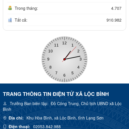
Trong tháng:
4.707
Tất cả:
910.982
TRANG THÔNG TIN ĐIỆN TỬ XÃ LỘC BÌNH
Trưởng Ban biên tập:
Đỗ Công Trung, Chủ tịch UBND xã Lộc
Bình
Địa chỉ:
Khu Hòa Bình, xã Lộc Bình, tỉnh Lạng Sơn
Điện thoại:
02053.842.988