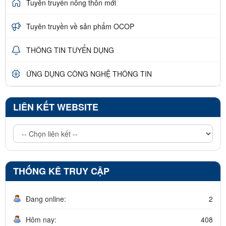
Tuyên truyền nông thôn mới
Tuyên truyền về sản phẩm OCOP
THÔNG TIN TUYỂN DỤNG
ỨNG DỤNG CÔNG NGHỆ THÔNG TIN
LIÊN KẾT WEBSITE
THỐNG KÊ TRUY CẬP
Đang online:
2
Hôm nay:
408