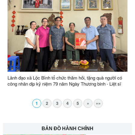
Lãnh đạo xã Lộc Bình tổ chức thăm hỏi, tặng quà người có
công nhân dịp kỷ niệm 79 năm Ngày Thương binh - Liệt sĩ
1
2
3
4
5
»
»»
BẢN ĐỒ HÀNH CHÍNH