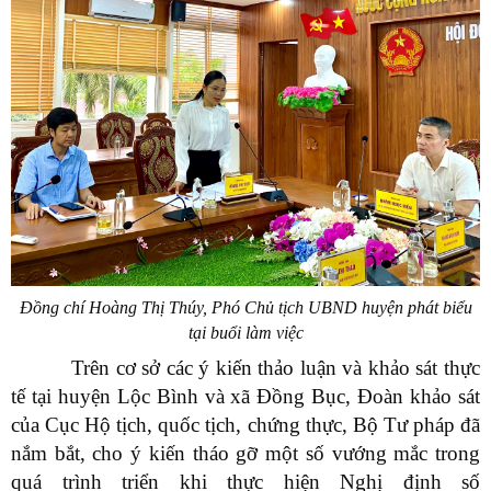
Đồng chí Hoàng Thị Thúy, Phó Chủ tịch UBND huyện phát biểu
tại buổi làm việc
Trên cơ sở các ý kiến thảo luận và khảo sát thực
tế tại huyện Lộc Bình và xã Đồng Bục, Đoàn khảo sát
của Cục Hộ tịch, quốc tịch, chứng thực, Bộ Tư pháp đã
nắm bắt, cho ý kiến tháo gỡ một số vướng mắc trong
quá trình triển khi thực hiện Nghị định số