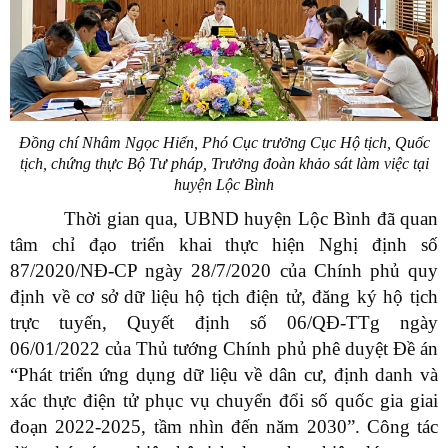
Đồng chí Nhâm Ngọc Hiển,
Phó Cục trưởng Cục Hộ tịch, Quốc
tịch, chứng thực Bộ Tư pháp, Trưởng đoàn khảo sát làm việc tại
huyện Lộc Bình
Thời gian qua, UBND huyện Lộc Bình đã quan
tâm chỉ đạo triển khai thực hiện Nghị định số
87/2020/NĐ-CP ngày 28/7/2020 của Chính phủ quy
định về cơ sở dữ liệu hộ tịch điện tử, đăng ký hộ tịch
trực tuyến, Quyết định số 06/QĐ-TTg ngày
06/01/2022 của Thủ tướng Chính phủ phê duyệt Đề án
“Phát triển ứng dụng dữ liệu về dân cư, định danh và
xác thực điện tử phục vụ chuyển đổi số quốc gia giai
đoạn 2022-2025, tầm nhìn đến năm 2030”. Công tác