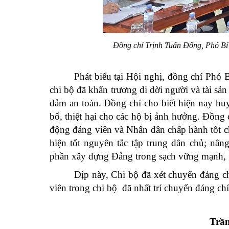
Đồng chí Trịnh Tuấn Đông, Phó Bí 
Phát biểu tại Hội nghị, đồng chí Phó
chi bộ đã khẩn trương di dời người và tài sả
đảm an toàn. Đồng chí cho biết hiện nay hu
bổ, thiệt hại cho các hộ bị ảnh hưởng. Đồng c
động đảng viên và Nhân dân chấp hành tốt ch
hiện tốt nguyên tắc tập trung dân chủ; nân
phần xây dựng Đảng trong sạch vững mạnh,
Dịp này, Chi bộ đã xét chuyển đảng ch
viên trong chi bộ đã nhất trí chuyển đáng 
Trần Lương- 