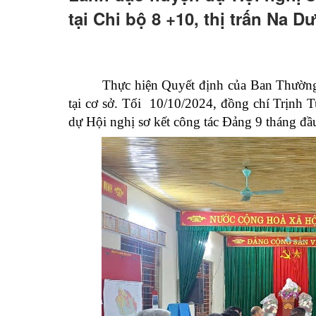
tại Chi bộ 8 +10, thị trấn Na 
Hỏi đáp
Thực hiện Quyết định của Ban Thường
tại cơ sở. Tối 10/10/2024, đồng chí Trịn
dự Hội nghị sơ kết công tác Đảng 9 tháng đầ