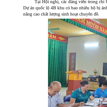
Tại Hội nghị, các đảng viên trong chi
D
ự án quốc lộ 4B khu có bao nhiêu hộ
bị ản
nâng cao chất lượng sinh hoạt chuyên đề.