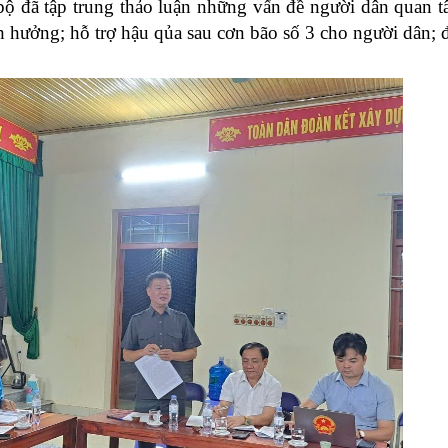
 bộ đã tập trung thảo luận những vấn đề người dân quan 
h hưởng; hỗ trợ hậu
qủa sau cơn bão số 3
cho người dân;