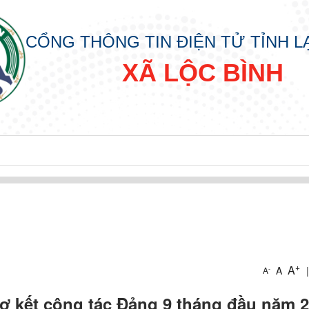
CỔNG THÔNG TIN ĐIỆN TỬ TỈNH 
XÃ LỘC BÌNH
+
A
A
|
-
A
IN
ơ kết công tác Đảng 9 tháng đầu năm 