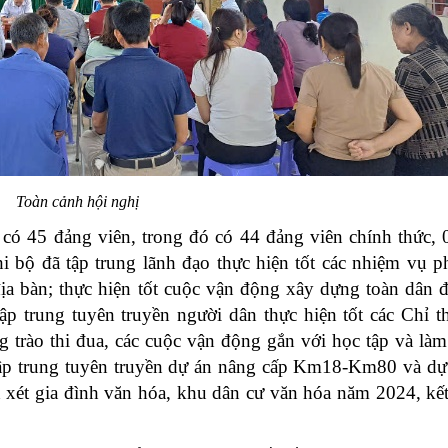
Toàn cảnh hội nghị
 có 45 đảng viên, trong đó có 44 đảng viên chính thức,
 bộ đã tập trung lãnh đạo thực hiện tốt các nhiệm vụ ph
địa bàn; thực hiện tốt cuộc vận động xây dựng toàn dân 
p trung tuyên truyền người dân thực hiện tốt các Chỉ t
 trào thi đua, các cuộc vận động gắn với học tập và làm
tập trung tuyên truyền dự án nâng cấp Km18-Km80 và dự
 xét gia đình văn hóa, khu dân cư văn hóa năm 2024, kế