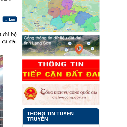
Lưu
 chi bộ
 đã đến
THÔNG TIN TUYÊN
TRUYỀN