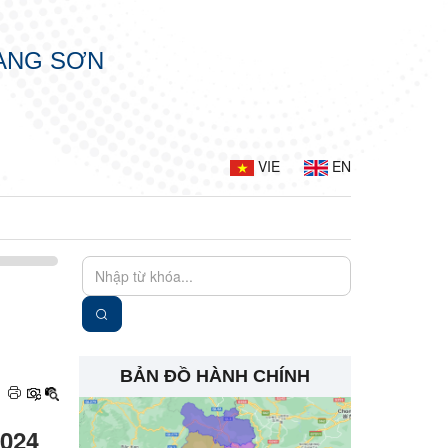
LẠNG SƠN
VIE
EN
BẢN ĐỒ HÀNH CHÍNH
2024