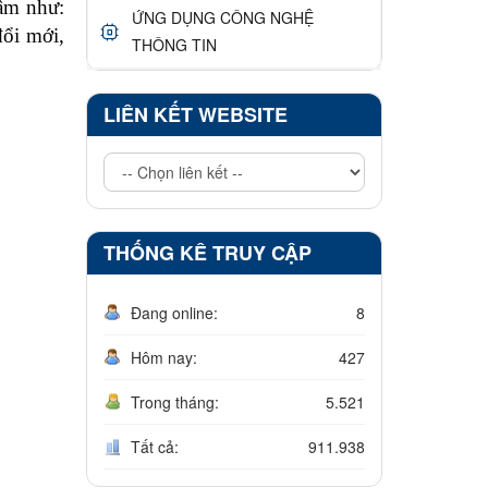
tâm như:
ỨNG DỤNG CÔNG NGHỆ
đổi mới,
THÔNG TIN
LIÊN KẾT WEBSITE
THỐNG KÊ TRUY CẬP
Đang online:
8
Hôm nay:
427
Trong tháng:
5.521
Tất cả:
911.938