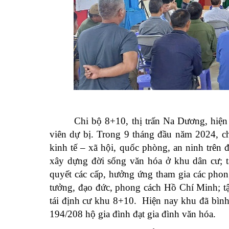
Chi bộ 8+10, thị trấn Na Dương, hiện
viên dự bị. Trong 9 tháng đầu năm 2024, chi
kinh tế – xã hội, quốc phòng, an ninh trên 
xây dựng đời sống văn hóa ở khu dân cư; tậ
quyết các cấp, hưởng ứng tham gia các phong
tưởng, đạo đức, phong cách Hồ Chí Minh; 
tái định cư khu 8+10. Hiện nay khu đã bình
194/208 hộ gia đình đạt gia đình văn hóa.