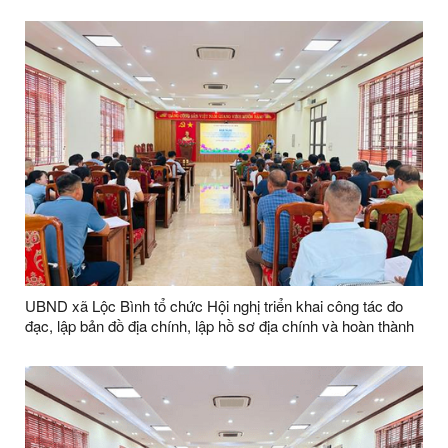
UBND xã Lộc Bình tổ chức Hội nghị triển khai công tác đo
đạc, lập bản đồ địa chính, lập hồ sơ địa chính và hoàn thành
cơ sở dữ liệu quốc gia về đất đai trên địa bàn xã