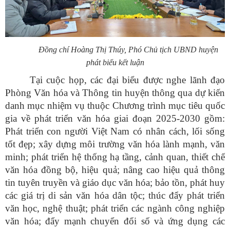
Đồng chí Hoàng Thị Thúy, Phó Chủ tịch UBND huyện
phát biểu kết luận
Tại cuộc họp, các đại biểu được nghe lãnh đạo
Phòng Văn hóa và Thông tin huyện thông qua dự kiến
danh mục nhiệm vụ thuộc Chương trình mục tiêu quốc
gia về phát triển văn hóa giai đoạn 2025-2030 gồm:
Phát triển con người Việt Nam có nhân cách, lối sống
tốt đẹp; xây dựng môi trường văn hóa lành mạnh, văn
minh; phát triển hệ thống hạ tầng, cảnh quan, thiết chế
văn hóa đồng bộ, hiệu quả; nâng cao hiệu quả thông
tin tuyên truyền và giáo dục văn hóa; bảo tồn, phát huy
các giá trị di sản văn hóa dân tộc; thúc đẩy phát triển
văn học, nghệ thuật; phát triển các ngành công nghiệp
văn hóa; đẩy mạnh chuyển đổi số và ứng dụng các