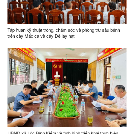
Tập huấn kỹ thuật trồng, chăm sóc và phòng trừ sâu bệnh
trên cây Mắc ca và cây Dẻ lấy hạt
UBND xã Lộc Bình Kiểm về tình hình triển khai thực hiện