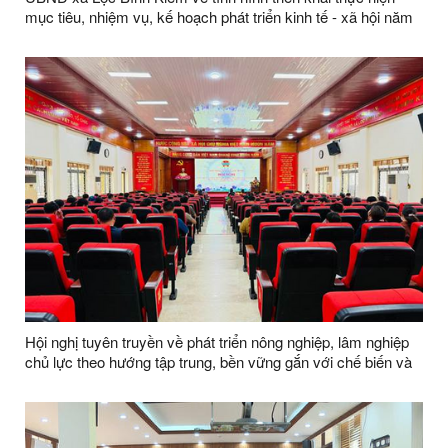
mục tiêu, nhiệm vụ, kế hoạch phát triển kinh tế - xã hội năm
2026 đối với Trung tâm Dịch vụ công ích xã
Hội nghị tuyên truyền về phát triển nông nghiệp, lâm nghiệp
chủ lực theo hướng tập trung, bền vững gắn với chế biến và
tiêu thụ sản phẩm giai đoạn 2026–2030