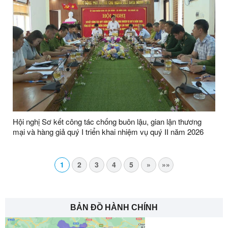
Hội nghị Sơ kết công tác chống buôn lậu, gian lận thương
mại và hàng giả quý I triển khai nhiệm vụ quý II năm 2026
1
2
3
4
5
»
»»
BẢN ĐỒ HÀNH CHÍNH