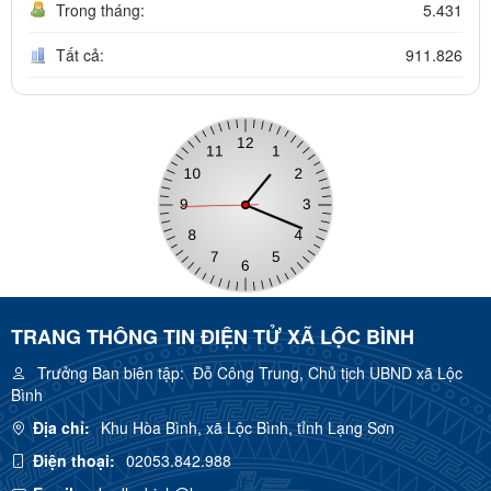
Trong tháng:
5.431
Tất cả:
911.826
TRANG THÔNG TIN ĐIỆN TỬ XÃ LỘC BÌNH
Trưởng Ban biên tập:
Đỗ Công Trung, Chủ tịch UBND xã Lộc
Bình
Địa chỉ:
Khu Hòa Bình, xã Lộc Bình, tỉnh Lạng Sơn
Điện thoại:
02053.842.988