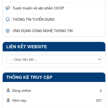
Tuyên truyền về sản phẩm OCOP
THÔNG TIN TUYỂN DỤNG
ỨNG DỤNG CÔNG NGHỆ THÔNG TIN
LIÊN KẾT WEBSITE
THỐNG KÊ TRUY CẬP
Đang online:
2
Hôm nay:
337