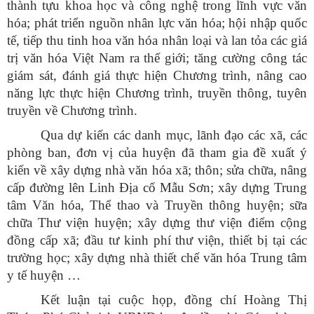
thành tựu khoa học và công nghệ trong lĩnh vực văn
hóa; phát triển nguồn nhân lực văn hóa; hội nhập quốc
tế, tiếp thu tinh hoa văn hóa nhân loại và lan tỏa các giá
trị văn hóa Việt Nam ra thế giới; tăng cường công tác
giám sát, đánh giá thực hiện Chương trình, nâng cao
năng lực thực hiện Chương trình, truyền thông, tuyên
truyền về Chương trình.
Qua dự kiến các danh mục, lãnh đạo các xã, các
phòng ban, đơn vị của huyện đã tham gia đề xuất ý
kiến về xây dựng nhà văn hóa xã; thôn; sửa chữa, nâng
cấp đường lên Linh Địa cổ Mẫu Sơn; xây dựng Trung
tâm Văn hóa, Thể thao và Truyền thông huyện; sữa
chữa Thư viện huyện; xây dựng thư viện điểm cộng
đồng cấp xã; đầu tư kinh phí thư viện, thiết bị tại các
trường học; xây dựng nhà thiết chế văn hóa Trung tâm
y tế huyện …
Kết luận tại cuộc họp, đồng chí Hoàng Thị