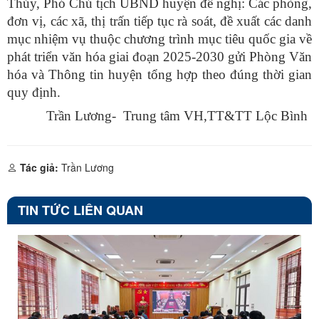
Thúy, Phó Chủ tịch UBND huyện đề nghị: Các phòng,
đơn vị, các xã, thị trấn tiếp tục rà soát, đề xuất các danh
mục nhiệm vụ thuộc chương trình mục tiêu quốc gia về
phát triển văn hóa giai đoạn 2025-2030 gửi Phòng Văn
hóa và Thông tin huyện tổng hợp theo đúng thời gian
quy định.
Trần Lương- Trung tâm VH,TT&TT Lộc Bình
Tác giả:
Trần Lương
TIN TỨC LIÊN QUAN