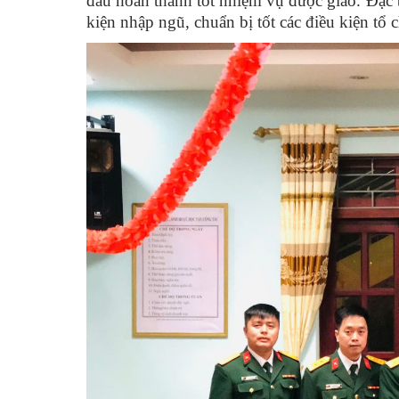
đấu hoàn thành tốt nhiệm vụ được giao. Đặc bi
kiện nhập ngũ, chuẩn bị tốt các điều kiện tổ