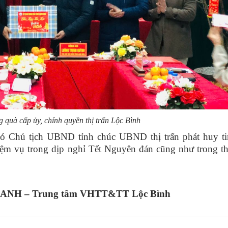
 quà cấp ủy, chính quyền thị trấn Lộc Bình
ó Chủ tịch UBND tỉnh chúc UBND thị trấn phát huy ti
hiệm vụ trong dịp nghỉ Tết Nguyên đán cũng như trong t
M ANH – Trung tâm VHTT&TT Lộc Bình