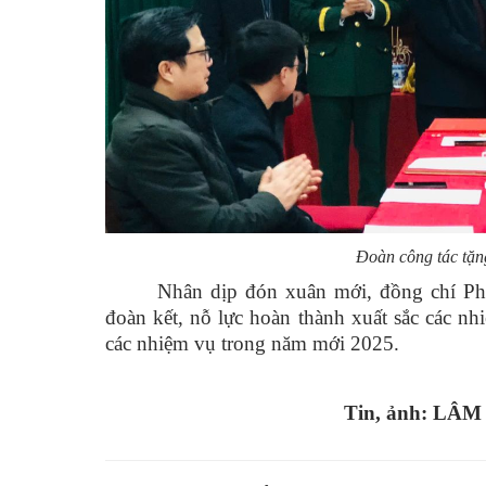
Đoàn công tác tặng
Nhân dịp đón xuân mới, đồng chí Ph
đoàn kết, nỗ lực hoàn thành xuất sắc các n
các nhiệm vụ trong năm mới 2025.
Tin, ảnh: LÂ