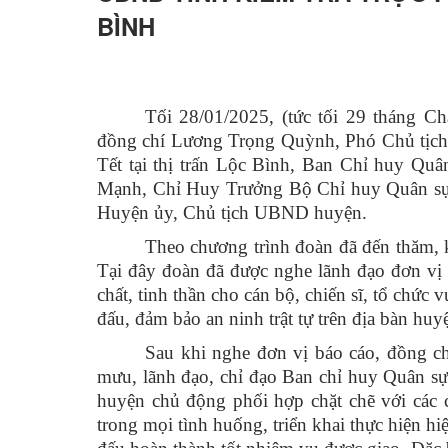
BÌNH
Hỏi đáp
Tối 28/01/2025, (tức tối 29 tháng C
đồng chí Lương Trọng Quỳnh, Phó Chủ tịch 
Tết tại thị trấn Lộc Bình, Ban Chỉ huy Qu
Mạnh, Chỉ Huy Trưởng Bộ Chỉ huy Quân sự 
Huyện ủy, Chủ tịch UBND huyện.
Theo chương trình đoàn đã đến thăm, 
Tại đây đoàn đã được nghe lãnh đạo đơn vị 
chất, tinh thần cho cán bộ, chiến sĩ, tổ chức 
đấu, đảm bảo an ninh trật tự trên địa bàn huy
Sau khi nghe đơn vị báo cáo, đồng c
mưu, lãnh đạo, chỉ đạo Ban chỉ huy Quân sự
huyện chủ động phối hợp chặt chẽ với các 
trong mọi tình huống, triển khai thực hiện hi