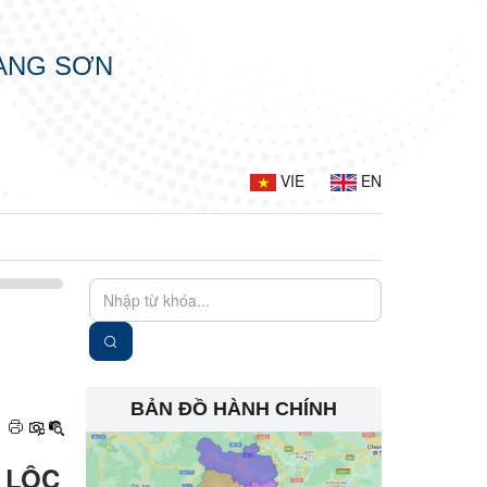
LẠNG SƠN
VIE
EN
BẢN ĐỒ HÀNH CHÍNH
 LỘC