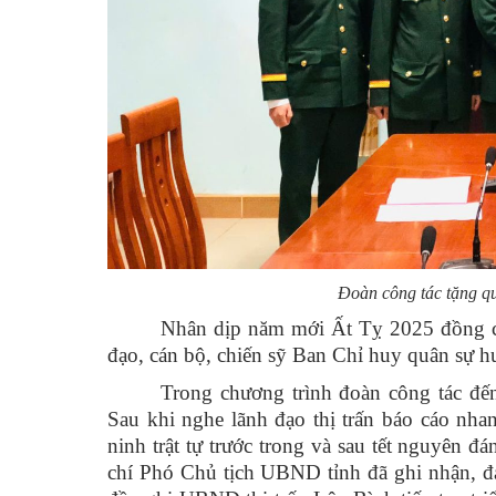
Đoàn công tác tặng qu
Nhân dịp năm mới Ất Tỵ 2025 đồng ch
đạo, cán bộ, chiến sỹ Ban Chỉ huy quân sự 
Trong chương trình đoàn công tác đến
Sau khi nghe lãnh đạo thị trấn báo cáo nh
ninh trật tự trước trong và sau tết nguyên đ
chí Phó Chủ tịch UBND tỉnh đã ghi nhận, đá