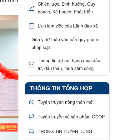
 đủ điều
Chiến lược, Định hướng, Quy
hoạch, Kế hoạch, Phát triển
Lịch làm việc của Lãnh đạo xã
Góp ý dự thảo văn bản quy phạm
pháp luật
Thông tin dự án, hạng mục đầu
tư, đấu thầu, mua sắm công
THÔNG TIN TỔNG HỢP
Tuyên truyền nông thôn mới
Tuyên truyền về sản phẩm OCOP
THÔNG TIN TUYỂN DỤNG