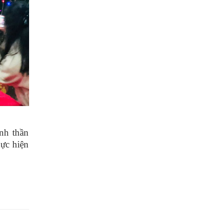
nh thần
hực hiện