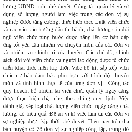
lượng UBND tỉnh phê duyệt. Công tác quản lý và sử
dụng số lượng người làm việc trong các đơn vị sự
nghiệp được tăng cường, thực hiện theo Luật viên chức
và các văn bản hướng dẫn thi hành; chất lượng của đội
ngũ viên chức từng bước được nâng lên cơ bản đáp
ứng tốt yêu cầu nhiệm vụ chuyên môn của các đơn vị
và nhiệm vụ chính tri của huyện. Các chế độ, chính
sách đối với viên chức và người lao động được tổ chức
triển khai thực hiện kịp thời. Việc bố trí, sắp xếp viên
chức cơ bản đảm bảo phù hợp với trình độ chuyên
môn và tình hình thực tế của từng đơn vị . Công tác
quy hoạch, bổ nhiệm lại viên chức quản lý ngày càng
được thực hiện chặt chẽ, theo đúng quy định. Việc
đánh giá, xếp loại chất lượng viên chức ngày càng chất
lượng, có hiệu quả. Đề án vị trí việc làm tại các đơn vị
sự nghiệp được kịp thời phê duyệt. Hiện nay trên địa
bàn huyện có 78 đơn vị sự nghiệp công lập, trong đó