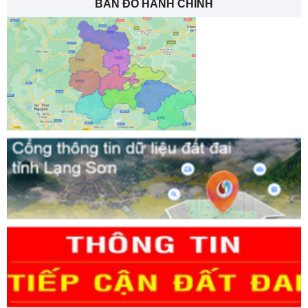
BẢN ĐỒ HÀNH CHÍNH