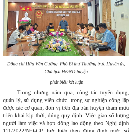
Đồng chí Hứa Văn Cường, Phó Bí thư Thường trực Huyện ủy,
Chủ tịch HĐND huyện
phát biểu kết luận
Trong những năm qua, công tác tuyển dụng,
quản lý, sử dụng viên chức
trong sự nghiệp công lập
được các cơ quan, đơn vị trên địa bàn huyện tham mưu
triển khai kịp thời, đúng quy định. Việc giao số lượng
người làm việc và hợp đồng lao động theo Nghị định
111/2022/NĐ-CP thực hiện theo đúng định mức, số