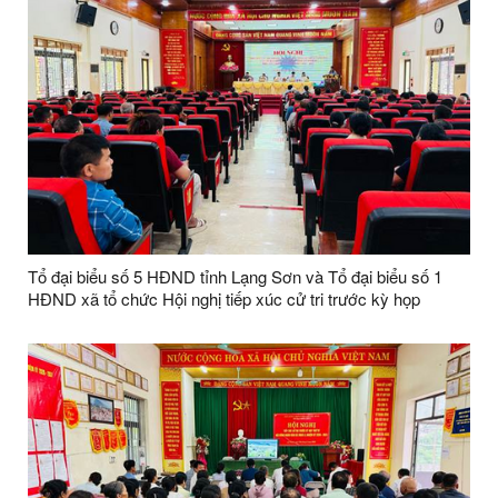
Tổ đại biểu số 5 HĐND tỉnh Lạng Sơn và Tổ đại biểu số 1
HĐND xã tổ chức Hội nghị tiếp xúc cử tri trước kỳ họp
thường lệ giữa năm 2026