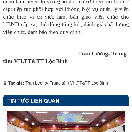
quan tâm tuyên truyền giáo dục cơ sở theo mô hình 2
cấp; tiếp tục phối hợp với Phòng Nội vụ quản lý viên
chức theo vị trí việc làm, bàn giao viên chức cho
UBND cấp xã; chủ động tổng kết, đánh giá chất lượng
viên chức, đảm bảo theo quy định.
Trần Lương- Trung
tâm VH,TT&TT Lộc Bình
Tác giả:
Trần Lương- Trung tâm VH,TT&TT Lộc Bình
TIN TỨC LIÊN QUAN