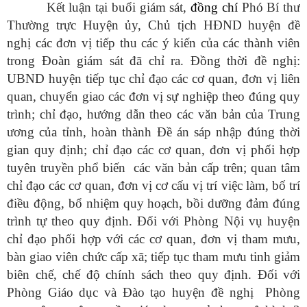
Kết luận tại buổi giám sát,
đồng chí
Phó Bí thư
Thường trực Huyện ủy, Chủ tịch HĐND huyện đề
nghị các đơn vị tiếp thu các ý kiến của các thành viên
trong Đoàn giám sát đã chỉ ra. Đồng thời đề nghị:
UBND huyện tiếp tục chỉ đạo các cơ quan, đơn vị liên
quan, chuyển giao các đơn vị sự nghiệp theo đúng quy
trình; chỉ đạo, hướng dẫn theo các văn bản của Trung
ương của tỉnh, hoàn thành Đề án sáp nhập đúng thời
gian quy định; chỉ đạo các cơ quan, đơn vị phối hợp
tuyên truyền phổ biến các văn bản cấp trên; quan tâm
chỉ đạo các cơ quan, đơn vị cơ cấu vị trí việc làm, bố trí
điều động, bổ nhiệm quy hoạch, bồi dưỡng đảm đúng
trình tự theo quy định. Đối với Phòng Nội vụ huyện
chỉ đạo phối hợp với các cơ quan, đơn vị tham mưu,
bàn giao viên chức cấp xã; tiếp tục tham mưu tinh giảm
biên chế, chế độ chính sách theo quy định. Đối với
Phòng Giáo dục và Đào tạo huyện đề nghị Phòng