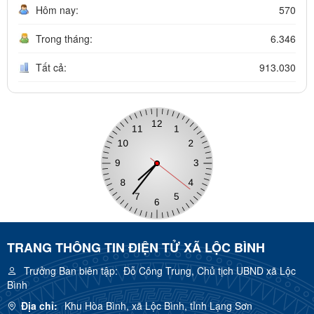
Hôm nay:
570
Trong tháng:
6.346
Tất cả:
913.030
TRANG THÔNG TIN ĐIỆN TỬ XÃ LỘC BÌNH
Trưởng Ban biên tập:
Đỗ Công Trung, Chủ tịch UBND xã Lộc
Bình
Địa chỉ:
Khu Hòa Bình, xã Lộc Bình, tỉnh Lạng Sơn