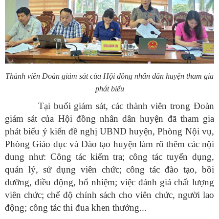
Thành viên Đoàn giám sát của Hội đồng nhân dân huyện tham gia
phát biểu
Tại buổi giám sát, các thành viên trong Đoàn
giám sát của Hội đồng nhân dân huyện đã tham gia
phát biểu ý kiến đề nghị
UBND huyện, Phòng Nội vụ,
Phòng Giáo dục và Đào tạo huyện làm rõ thêm các nội
dung như: Công tác kiểm tra; công tác tuyển dụng,
quản lý, sử dụng viên chức; công tác đào tạo, bồi
dưỡng, điều động, bổ nhiệm; việc đánh giá chất lượng
viên chức; chế độ chính sách cho viên chức, người lao
động; công tác thi đua khen thưởng...