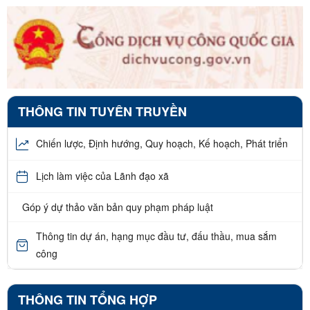
THÔNG TIN TUYÊN TRUYỀN
Chiến lược, Định hướng, Quy hoạch, Kế hoạch, Phát triển
Lịch làm việc của Lãnh đạo xã
Góp ý dự thảo văn bản quy phạm pháp luật
Thông tin dự án, hạng mục đầu tư, đấu thầu, mua sắm
công
THÔNG TIN TỔNG HỢP