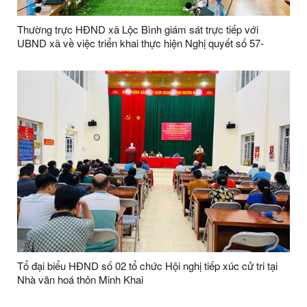
Thường trực HĐND xã Lộc Bình giám sát trực tiếp với
UBND xã về việc triển khai thực hiện Nghị quyết số 57-
NQ/TW
Tổ đại biểu HĐND số 02 tổ chức Hội nghị tiếp xúc cử tri tại
Nhà văn hoá thôn Minh Khai