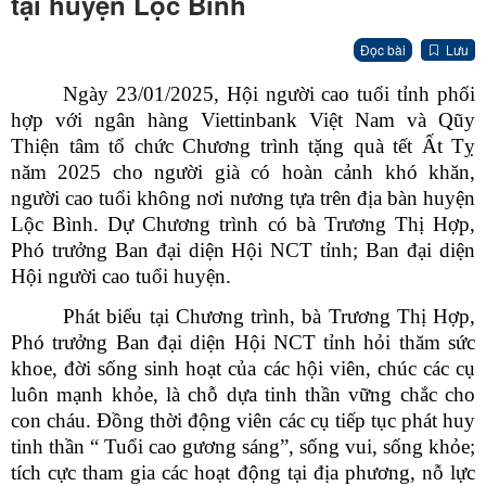
tại huyện Lộc Bình
Đọc bài
Lưu
Ngày 23/01/2025, Hội người cao tuổi tỉnh phối
hợp với
ngân hàng Viettinbank Việt Nam và Qũy
Thiện tâm tổ chức Chương trình tặng quà tết Ất Tỵ
năm 2025 cho người già có hoàn cảnh khó khăn,
người cao tuổi không nơi nương tựa trên địa bàn huyện
Lộc Bình. Dự Chương trình có bà Trương Thị Hợp,
Phó trưởng Ban đại diện Hội NCT tỉnh; Ban đại diện
Hội người cao tuổi huyện.
Phát biểu tại Chương trình, bà Trương Thị Hợp,
Phó trưởng Ban đại diện Hội NCT tỉnh hỏi thăm sức
khoe, đời sống sinh hoạt của các hội viên, chúc các cụ
luôn mạnh khỏe, là chỗ dựa tinh thần vững chắc cho
con cháu. Đồng thời động viên các cụ tiếp tục phát huy
tinh thần “ Tuổi cao gương sáng”, sống vui, sống khỏe;
tích cực tham gia các hoạt động tại địa phương, nỗ lực