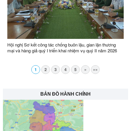
Hội nghị Sơ kết công tác chống buôn lậu, gian lận thương
mại và hàng giả quý I triển khai nhiệm vụ quý II năm 2026
1
2
3
4
5
»
»»
BẢN ĐỒ HÀNH CHÍNH