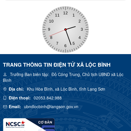
TRANG THÔNG TIN ĐIỆN TỬ XÃ LỘC BÌNH
Trưởng Ban biên tập:
Đỗ Công Trung, Chủ tịch UBND xã Lộc
Bình
Địa chỉ:
Khu Hòa Bình, xã Lộc Bình, tỉnh Lạng Sơn
Điện thoại:
02053.842.988
Email:
ubndlocbinh@langson.gov.vn