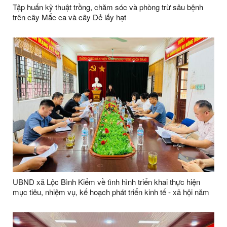
Tập huấn kỹ thuật trồng, chăm sóc và phòng trừ sâu bệnh
trên cây Mắc ca và cây Dẻ lấy hạt
UBND xã Lộc Bình Kiểm về tình hình triển khai thực hiện
mục tiêu, nhiệm vụ, kế hoạch phát triển kinh tế - xã hội năm
2026 đối với Trung tâm Dịch vụ công ích xã