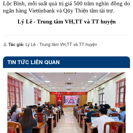
Lộc Bình, mỗi suất quà trị giá 500 trăm nghìn đồng do
ngân hàng Viettinbank và Qũy Thiện tâm tài trợ.
Lý Lê - Trung tâm VH,TT và TT huyện
Tác giả:
Lý Lê - Trung tâm VH,TT và TT huyện
TIN TỨC LIÊN QUAN