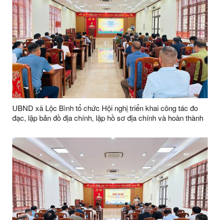
UBND xã Lộc Bình tổ chức Hội nghị triển khai công tác đo
đạc, lập bản đồ địa chính, lập hồ sơ địa chính và hoàn thành
cơ sở dữ liệu quốc gia về đất đai trên địa bàn xã