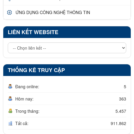
ỨNG DỤNG CÔNG NGHỆ THÔNG TIN
LIÊN KẾT WEBSITE
THỐNG KÊ TRUY CẬP
Đang online:
5
Hôm nay:
363
Trong tháng:
5.457
Tất cả:
911.862