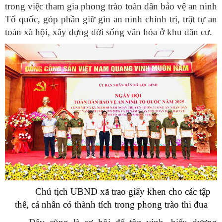
trong việc tham gia phong trào toàn dân bảo vệ an ninh
Tổ quốc, góp phần giữ gìn an ninh chính trị, trật tự an
toàn xã hội, xây dựng đời sống văn hóa ở khu dân cư.
Chủ tịch UBND xã trao giấy khen cho các tập
thể, cá nhân có thành tích trong phong trào thi đua