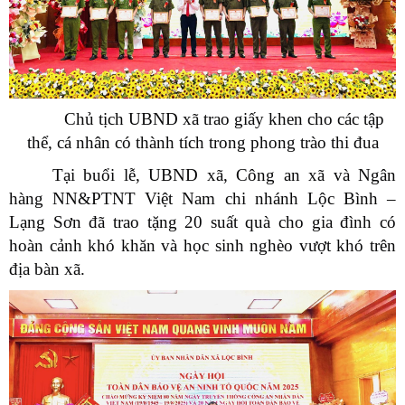
Chủ tịch UBND xã trao giấy khen cho các tập
thể, cá nhân có thành tích trong phong trào thi đua
Tại buổi lễ, UBND xã, Công an xã và Ngân
hàng NN&PTNT Việt Nam chi nhánh Lộc Bình –
Lạng Sơn đã trao tặng 20 suất quà cho gia đình có
hoàn cảnh khó khăn và học sinh nghèo vượt khó trên
địa bàn xã.