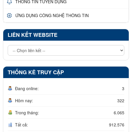
THÔNG TIN TUYỂN DỤNG
ỨNG DỤNG CÔNG NGHỆ THÔNG TIN
LIÊN KẾT WEBSITE
THỐNG KÊ TRUY CẬP
Đang online:
3
Hôm nay:
322
Trong tháng:
6.065
Tất cả:
912.576