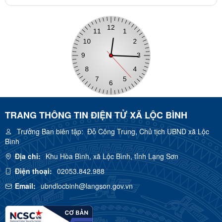
TRANG THÔNG TIN ĐIỆN TỬ XÃ LỘC BÌNH
Trưởng Ban biên tập:
Đỗ Công Trung, Chủ tịch UBND xã Lộc
Bình
Địa chỉ:
Khu Hòa Bình, xã Lộc Bình, tỉnh Lạng Sơn
Điện thoại:
02053.842.988
Email:
ubndlocbinh@langson.gov.vn