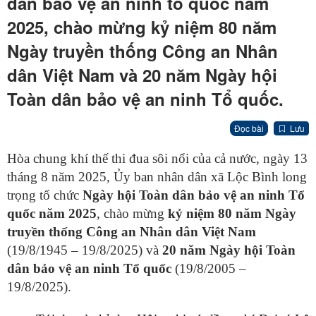
dân bảo vệ an ninh tổ quốc năm
2025, chào mừng kỷ niệm 80 năm
Ngày truyền thống Công an Nhân
dân Việt Nam và 20 năm Ngày hội
Toàn dân bảo vệ an ninh Tổ quốc.
Đọc bài
Lưu
Hòa chung khí thế thi đua sôi nổi của cả nước, ngày 13
tháng 8 năm 2025, Ủy ban nhân dân xã Lộc Bình long
trọng tổ chức
Ngày hội Toàn dân bảo vệ an ninh Tổ
quốc năm 2025
, chào mừng
kỷ niệm 80 năm Ngày
truyền thống Công an Nhân dân Việt Nam
(19/8/1945 – 19/8/2025) và
20 năm Ngày hội Toàn
dân bảo vệ an ninh Tổ quốc
(19/8/2005 –
19/8/2025).