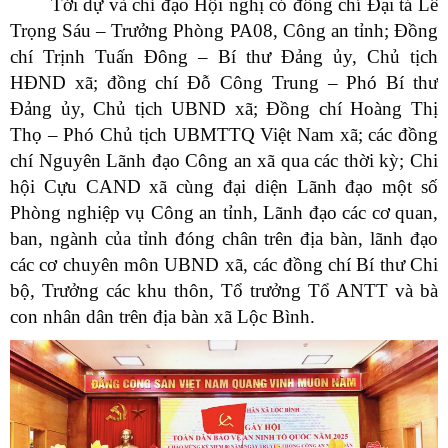
Tới dự và chỉ đạo Hội nghị có đồng chí Đại tá Lê
Trọng Sáu – Trưởng Phòng PA08, Công an tỉnh; Đồng
chí Trịnh Tuấn Đông – Bí thư Đảng ủy, Chủ tịch
HĐND xã; đồng chí Đỗ Công Trung – Phó Bí thư
Đảng ủy, Chủ tịch UBND xã; Đồng chí Hoàng Thị
Thọ – Phó Chủ tịch UBMTTQ Việt Nam xã; các đồng
chí Nguyên Lãnh đạo Công an xã qua các thời kỳ; Chi
hội Cựu CAND xã cùng đại diện Lãnh đạo một số
Phòng nghiệp vụ Công an tỉnh, Lãnh đạo các cơ quan,
ban, ngành của tỉnh đóng chân trên địa bàn, lãnh đạo
các cơ chuyên môn UBND xã, các đồng chí Bí thư Chi
bộ, Trưởng các khu thôn, Tổ trưởng Tổ ANTT và bà
con nhân dân trên địa bàn xã Lộc Bình.