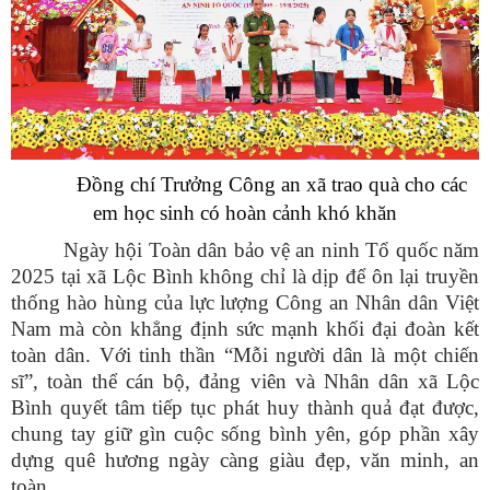
Đồng chí Trưởng Công an xã trao quà cho các
em học sinh có hoàn cảnh khó khăn
Ngày hội Toàn dân bảo vệ an ninh Tổ quốc năm
2025 tại xã Lộc Bình
không chỉ là dịp để ôn lại truyền
thống hào hùng của lực lượng Công an Nhân dân Việt
Nam mà còn khẳng định sức mạnh khối đại đoàn kết
toàn dân. Với tinh thần “Mỗi người dân là một chiến
sĩ”, toàn thể cán bộ, đảng viên và Nhân dân xã Lộc
Bình quyết tâm tiếp tục phát huy thành quả đạt được,
chung tay giữ gìn cuộc sống bình yên, góp phần xây
dựng quê hương ngày càng giàu đẹp, văn minh, an
toàn.