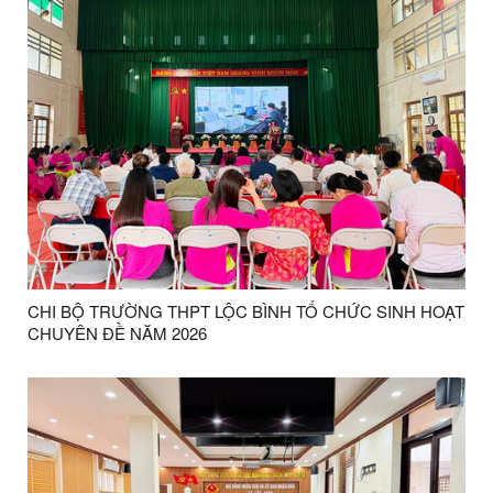
CHI BỘ TRƯỜNG THPT LỘC BÌNH TỔ CHỨC SINH HOẠT
CHUYÊN ĐỀ NĂM 2026