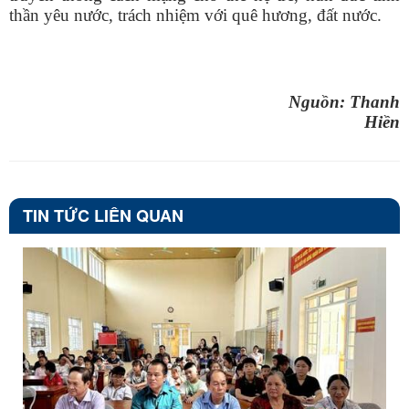
thần yêu nước, trách nhiệm với quê hương, đất nước.
Nguồn: Thanh
Hiền
TIN TỨC LIÊN QUAN