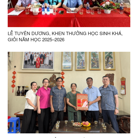
LỄ TUYÊN DƯƠNG, KHEN THƯỞNG HỌC SINH KHÁ,
GIỎI NĂM HỌC 2025–2026