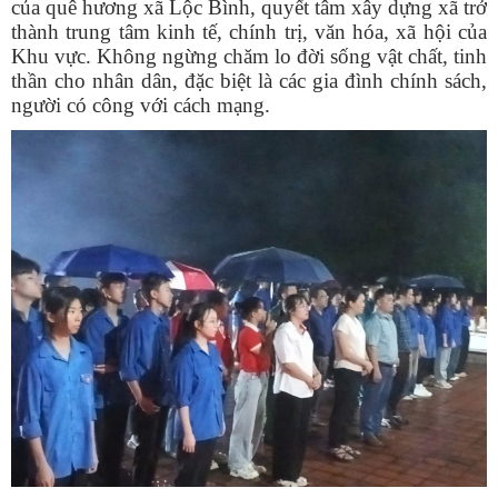
của quê hương xã Lộc Bình, quyết tâm xây dựng xã trở
thành trung tâm kinh tế, chính trị, văn hóa, xã hội của
Khu vực. Không ngừng chăm lo đời sống vật chất, tinh
thần cho nhân dân, đặc biệt là các gia đình chính sách,
người có công với cách mạng.