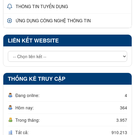
THÔNG TIN TUYỂN DỤNG
ỨNG DỤNG CÔNG NGHỆ THÔNG TIN
LIÊN KẾT WEBSITE
THỐNG KÊ TRUY CẬP
Đang online:
4
Hôm nay:
364
Trong tháng:
3.957
Tất cả:
910.213