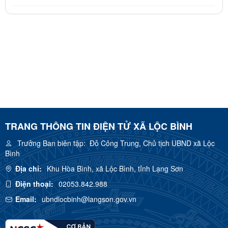
TRANG THÔNG TIN ĐIỆN TỬ XÃ LỘC BÌNH
Trưởng Ban biên tập:
Đỗ Công Trung, Chủ tịch UBND xã Lộc
Bình
Địa chỉ:
Khu Hòa Bình, xã Lộc Bình, tỉnh Lạng Sơn
Điện thoại:
02053.842.988
Email:
ubndlocbinh@langson.gov.vn