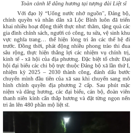
Toàn cảnh lễ dâng hương tại tượng đài Liệt sĩ
Với đạo lý “Uống nước nhớ nguồn", Đảng bộ,
chính quyền và nhân dân xã Lộc Bình luôn đã triển
khai nhiều hoạt động thiết thực như: thăm, tặng quà các
gia đình chính sách, người có công, tu sửa, vệ sinh khu
vực nghĩa trang… thể hiện lòng tri ân các thế hệ đi
trước. Đồng thời, phát động nhiều phong trào thi đua
sâu rộng, thực hiện thắng lợi các nhiệm vụ chính trị,
kinh tế - xã hội của địa phương. Đặc biệt tổ chức Đại
hội đại biểu các chi bộ trực thuộc Đảng bộ xã lần thứ I,
nhiệm kỳ 2025 – 2030 thành công, đánh dấu bước
chuyển mình đầu tiên của xã sau khi chuyển sang mô
hình chính quyền địa phương 2 cấp. Sau phút mặc
niệm và dâng hương, các đại biểu, cán bộ, đoàn viên
thanh niên kính cẩn thắp hương và đặt từng ngọn nến
tri ân lên 480 phần mộ liệt sĩ.