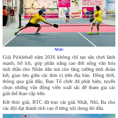
Nhãn
Giải Pickleball năm 2026 không chỉ tạo sân chơi lành
mạnh, bổ ích, góp phần nâng cao đời sống văn hóa
tinh thần cho Nhân dân mà còn tăng cường tình đoàn
kết, giao lưu giữa các đơn vị trên địa bàn. Đồng thời,
thông qua giải đấu, Ban Tổ chức đã phát hiện, tuyển
chọn những vận động viên xuất sắc để tham gia các
giải thể thao cấp trên.
Kết thúc giải, BTC đã trao các giải Nhất, Nhì, Ba cho
các đội đạt thành tích cao ở từng nội dung thi đấu.