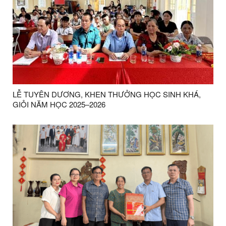
LỄ TUYÊN DƯƠNG, KHEN THƯỞNG HỌC SINH KHÁ,
GIỎI NĂM HỌC 2025–2026