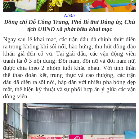
Nhãn
Đồng chí Đỗ Công Trung, Phó Bí thư Đảng ủy, Chủ
tịch UBND xã phát biểu khai mạc
Ngay sau lễ khai mạc, các trận đấu đã chính thức diễn
ra trong không khí sôi nổi, hào hứng, thu hút đông đảo
khán giả đến cổ vũ. Tại giải đấu, các vận động viên
tranh tài ở 3 nội dung: Đôi nam, đôi nữ và đôi nam nữ,
được chia theo 2 nhóm tuổi khác nhau. Với tinh thần
thể thao đoàn kết, trung thực và cao thượng, các trận
đấu đã diễn ra sôi nổi, hấp dẫn với nhiều pha bóng đẹp
mắt, thể hiện kỹ thuật và sự phối hợp ăn ý giữa các vận
động viên.