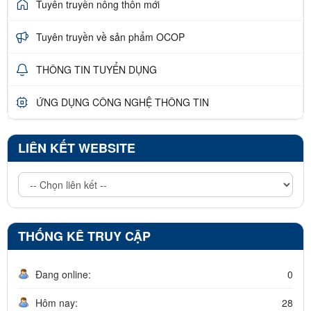
Tuyên truyền nông thôn mới
Tuyên truyền về sản phẩm OCOP
THÔNG TIN TUYỂN DỤNG
ỨNG DỤNG CÔNG NGHỆ THÔNG TIN
LIÊN KẾT WEBSITE
THỐNG KÊ TRUY CẬP
Đang online:
0
Hôm nay:
28