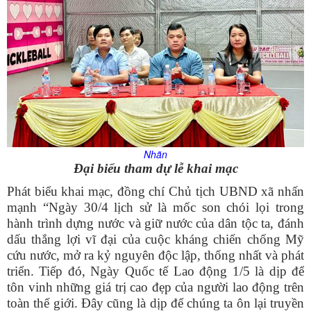
Nhãn
Đại biểu tham dự lễ khai mạc
Phát biểu khai mạc, đồng chí Chủ tịch UBND xã nhấn
mạnh
“
Ngày
30/4 lịch sử là mốc son chói lọi trong
hành trình dựng nước và giữ nước của dân tộc ta, đánh
dấu thắng lợi vĩ đại của cuộc kháng chiến chống Mỹ
cứu nước, mở ra kỷ nguyên độc lập, thống nhất và phát
triển. Tiếp đó, Ngày Quốc tế Lao động 1/5 là dịp để
tôn vinh những giá trị cao đẹp của người lao động trên
toàn thế giới. Đây cũng là dịp để chúng ta ôn lại truyền