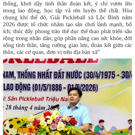
thống, khơi dậy tinh thần đoàn kết, ý chí vươn lên
trong lao động, học tập và rèn luyện thể chất. Hòa
chung khí thế đó, Giải Pickleball xã Lộc Bình năm
2026 được tổ chức nhằm tạo sân chơi lành mạnh, bổ
ích; thúc đẩy phong trào thể dục thể thao phát triển sâu
rộng trong nhân dân; góp phần nâng cao sức khỏe, đời
sống tinh thần, tăng cường giao lưu, đoàn kết giữa các
thôn, các cơ quan, đơn vị trên địa bàn xã”