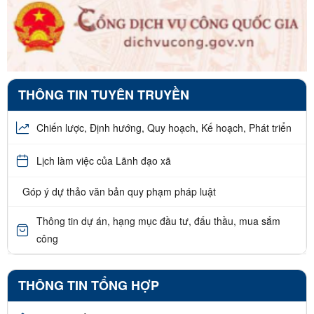
THÔNG TIN TUYÊN TRUYỀN
Chiến lược, Định hướng, Quy hoạch, Kế hoạch, Phát triển
Lịch làm việc của Lãnh đạo xã
Góp ý dự thảo văn bản quy phạm pháp luật
Thông tin dự án, hạng mục đầu tư, đấu thầu, mua sắm
công
THÔNG TIN TỔNG HỢP