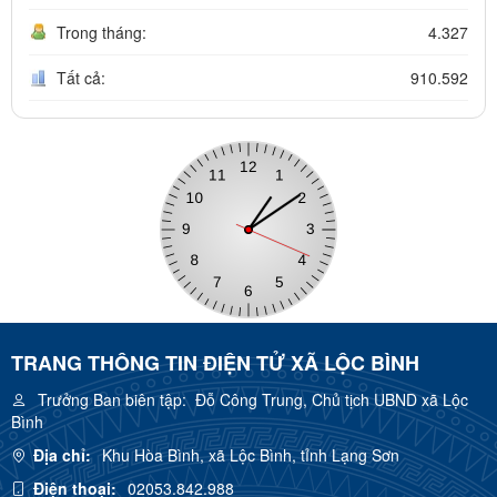
Trong tháng:
4.327
Tất cả:
910.592
TRANG THÔNG TIN ĐIỆN TỬ XÃ LỘC BÌNH
Trưởng Ban biên tập:
Đỗ Công Trung, Chủ tịch UBND xã Lộc
Bình
Địa chỉ:
Khu Hòa Bình, xã Lộc Bình, tỉnh Lạng Sơn
Điện thoại:
02053.842.988