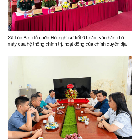
Xã Lộc Bình tổ chức Hội nghị sơ kết 01 năm vận hành bộ
máy của hệ thống chính trị, hoạt động của chính quyền địa
phương 02 cấp và công bố các Quyết định về thành lập chi
bộ thôn, kiện toàn tổ chức các thôn sau sáp nhập trên địa
bàn xã