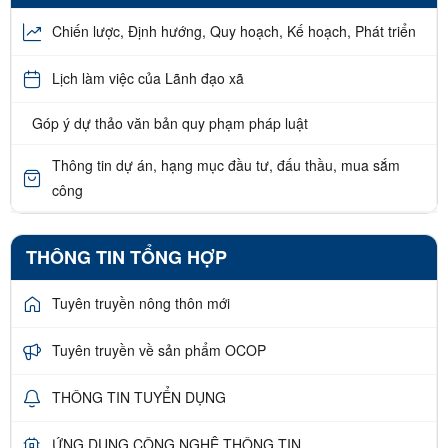
Chiến lược, Định hướng, Quy hoạch, Kế hoạch, Phát triển
Lịch làm việc của Lãnh đạo xã
Góp ý dự thảo văn bản quy phạm pháp luật
Thông tin dự án, hạng mục đầu tư, đấu thầu, mua sắm
công
THÔNG TIN TỔNG HỢP
Tuyên truyền nông thôn mới
Tuyên truyền về sản phẩm OCOP
THÔNG TIN TUYỂN DỤNG
ỨNG DỤNG CÔNG NGHỆ THÔNG TIN