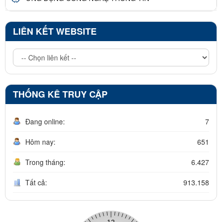
LIÊN KẾT WEBSITE
THỐNG KÊ TRUY CẬP
Đang online:
7
Hôm nay:
651
Trong tháng:
6.427
Tất cả:
913.158