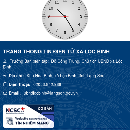
TRANG THÔNG TIN ĐIỆN TỬ XÃ LỘC BÌNH
Trưởng Ban biên tập:
Đỗ Công Trung, Chủ tịch UBND xã Lộc
Bình
Địa chỉ:
Khu Hòa Bình, xã Lộc Bình, tỉnh Lạng Sơn
Điện thoại:
02053.842.988
Email:
ubndlocbinh@langson.gov.vn