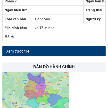
Phạm vi
Ngày ban hà
Ngày hiệu lực
Trạng thái
Loại văn bản
Công văn
Người ký
File đính kèm
Tải xuống
Mô tả
Xem trước file
BẢN ĐỒ HÀNH CHÍNH