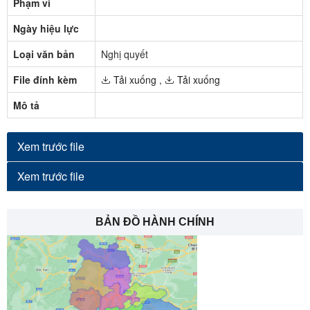
Phạm vi
Ngày hiệu lực
Loại văn bản
Nghị quyết
File đính kèm
Tải xuống
,
Tải xuống
Mô tả
Xem trước file
Xem trước file
BẢN ĐỒ HÀNH CHÍNH