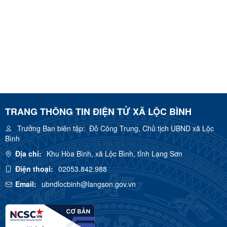
TRANG THÔNG TIN ĐIỆN TỬ XÃ LỘC BÌNH
Trưởng Ban biên tập:
Đỗ Công Trung, Chủ tịch UBND xã Lộc
Bình
Địa chỉ:
Khu Hòa Bình, xã Lộc Bình, tỉnh Lạng Sơn
Điện thoại:
02053.842.988
Email:
ubndlocbinh@langson.gov.vn