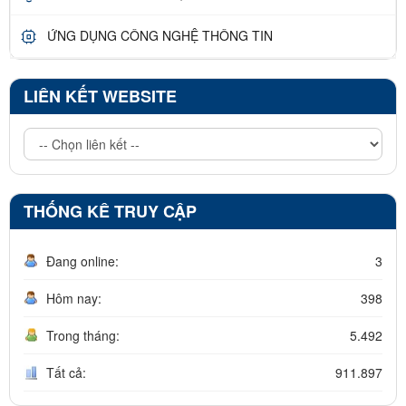
ỨNG DỤNG CÔNG NGHỆ THÔNG TIN
LIÊN KẾT WEBSITE
THỐNG KÊ TRUY CẬP
Đang online:
3
Hôm nay:
398
Trong tháng:
5.492
Tất cả:
911.897