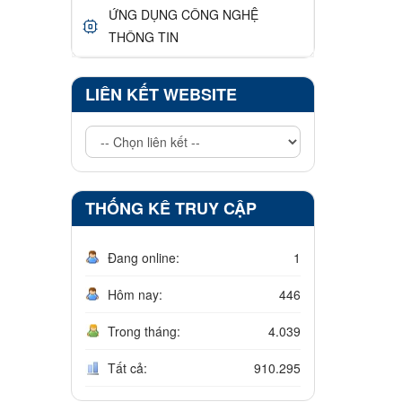
ỨNG DỤNG CÔNG NGHỆ
THÔNG TIN
LIÊN KẾT WEBSITE
THỐNG KÊ TRUY CẬP
Đang online:
1
Hôm nay:
446
Trong tháng:
4.039
Tất cả:
910.295