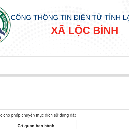
CỔNG THÔNG TIN ĐIỆN TỬ TỈNH 
XÃ LỘC BÌNH
 cho phép chuyển mục đích sử dụng đất
IN
Cơ quan ban hành