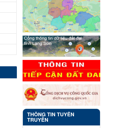
THÔNG TIN TUYÊN
TRUYỀN