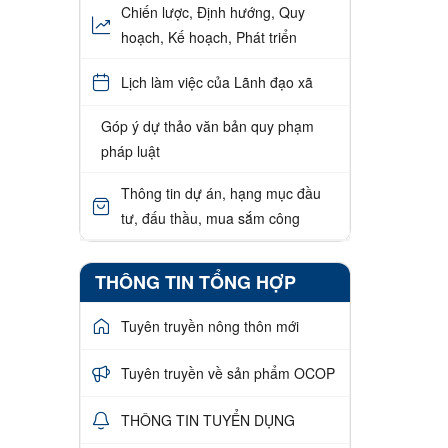
Chiến lược, Định hướng, Quy
hoạch, Kế hoạch, Phát triển
Lịch làm việc của Lãnh đạo xã
Góp ý dự thảo văn bản quy phạm
pháp luật
Thông tin dự án, hạng mục đầu
tư, đấu thầu, mua sắm công
THÔNG TIN TỔNG HỢP
Tuyên truyền nông thôn mới
Tuyên truyền về sản phẩm OCOP
THÔNG TIN TUYỂN DỤNG