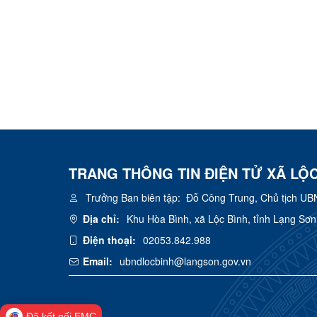
TRANG THÔNG TIN ĐIỆN TỬ XÃ LỘC
Trưởng Ban biên tập:
Đỗ Công Trung, Chủ tịch UB
Địa chỉ:
Khu Hòa Bình, xã Lộc Bình, tỉnh Lạng Sơn
Điện thoại:
02053.842.988
Email:
ubndlocbinh@langson.gov.vn
Đã kết nối EMC