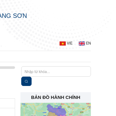
LẠNG SƠN
VIE
EN
BẢN ĐỒ HÀNH CHÍNH