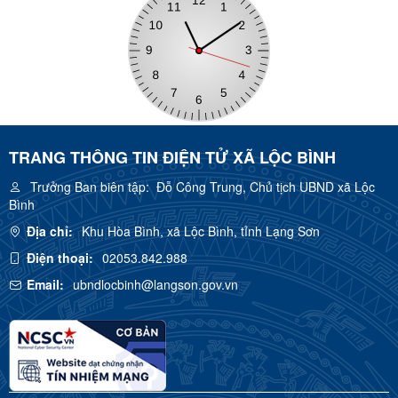
TRANG THÔNG TIN ĐIỆN TỬ XÃ LỘC BÌNH
Trưởng Ban biên tập:
Đỗ Công Trung, Chủ tịch UBND xã Lộc
Bình
Địa chỉ:
Khu Hòa Bình, xã Lộc Bình, tỉnh Lạng Sơn
Điện thoại:
02053.842.988
Email:
ubndlocbinh@langson.gov.vn