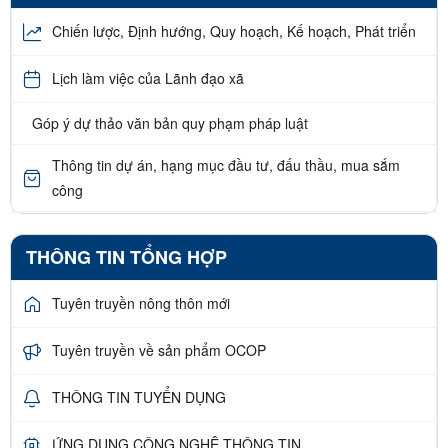
Chiến lược, Định hướng, Quy hoạch, Kế hoạch, Phát triển
Lịch làm việc của Lãnh đạo xã
Góp ý dự thảo văn bản quy phạm pháp luật
Thông tin dự án, hạng mục đầu tư, đấu thầu, mua sắm
công
THÔNG TIN TỔNG HỢP
Tuyên truyền nông thôn mới
Tuyên truyền về sản phẩm OCOP
THÔNG TIN TUYỂN DỤNG
ỨNG DỤNG CÔNG NGHỆ THÔNG TIN