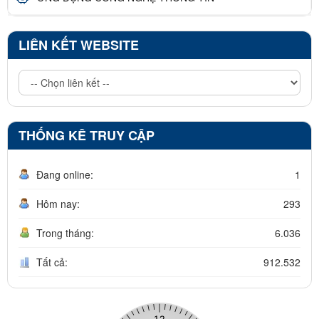
LIÊN KẾT WEBSITE
THỐNG KÊ TRUY CẬP
Đang online:
1
Hôm nay:
293
Trong tháng:
6.036
Tất cả:
912.532