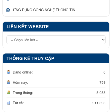
ỨNG DỤNG CÔNG NGHỆ THÔNG TIN
LIÊN KẾT WEBSITE
THỐNG KÊ TRUY CẬP
Đang online:
0
Hôm nay:
759
Trong tháng:
5.058
Tất cả:
911.393