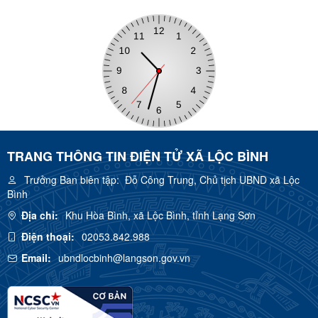
TRANG THÔNG TIN ĐIỆN TỬ XÃ LỘC BÌNH
Trưởng Ban biên tập:
Đỗ Công Trung, Chủ tịch UBND xã Lộc
Bình
Địa chỉ:
Khu Hòa Bình, xã Lộc Bình, tỉnh Lạng Sơn
Điện thoại:
02053.842.988
Email:
ubndlocbinh@langson.gov.vn