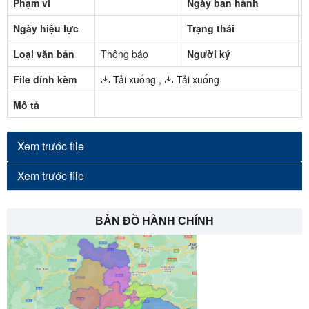
Phạm vi
Ngày ban hành
Ngày hiệu lực
Trạng thái
Đ
Loại văn bản
Thông báo
Người ký
File đính kèm
Tải xuống
,
Tải xuống
Mô tả
Xem trước file
Xem trước file
BẢN ĐỒ HÀNH CHÍNH