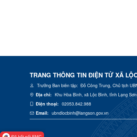
TRANG THÔNG TIN ĐIỆN TỬ XÃ LỘC
Trưởng Ban biên tập:
Đỗ Công Trung, Chủ tịch UB
Địa chỉ:
Khu Hòa Bình, xã Lộc Bình, tỉnh Lạng Sơn
Điện thoại:
02053.842.988
Email:
ubndlocbinh@langson.gov.vn
Đã kết nối EMC