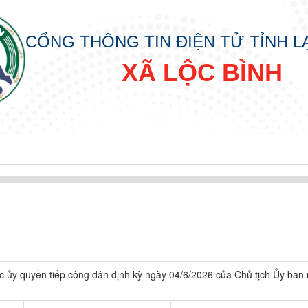
CỔNG THÔNG TIN ĐIỆN TỬ TỈNH 
XÃ LỘC BÌNH
ủy quyền tiếp công dân định kỳ ngày 04/6/2026 của Chủ tịch Ủy ban
IN