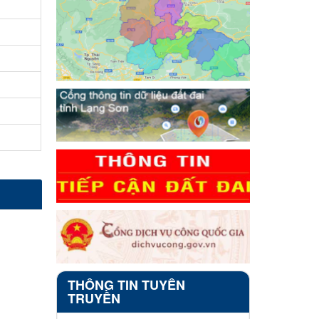
THÔNG TIN TUYÊN
TRUYỀN