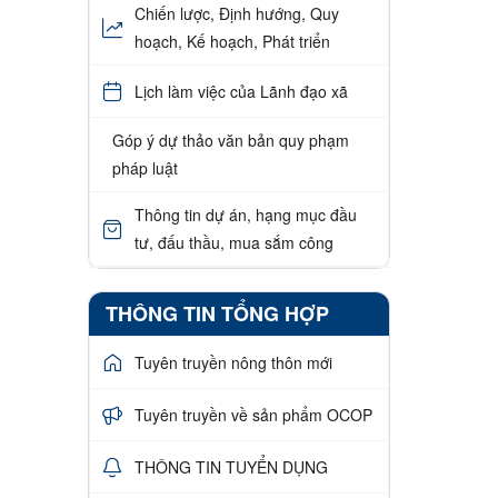
Chiến lược, Định hướng, Quy
hoạch, Kế hoạch, Phát triển
Lịch làm việc của Lãnh đạo xã
Góp ý dự thảo văn bản quy phạm
pháp luật
Thông tin dự án, hạng mục đầu
tư, đấu thầu, mua sắm công
THÔNG TIN TỔNG HỢP
Tuyên truyền nông thôn mới
Tuyên truyền về sản phẩm OCOP
THÔNG TIN TUYỂN DỤNG