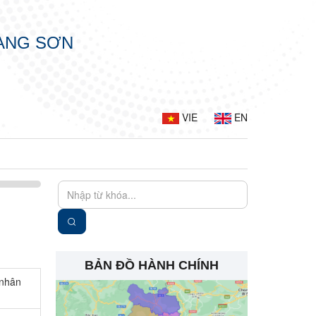
LẠNG SƠN
VIE
EN
BẢN ĐỒ HÀNH CHÍNH
 nhân