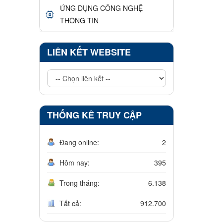
ỨNG DỤNG CÔNG NGHỆ
THÔNG TIN
LIÊN KẾT WEBSITE
THỐNG KÊ TRUY CẬP
Đang online:
2
Hôm nay:
395
Trong tháng:
6.138
Tất cả:
912.700