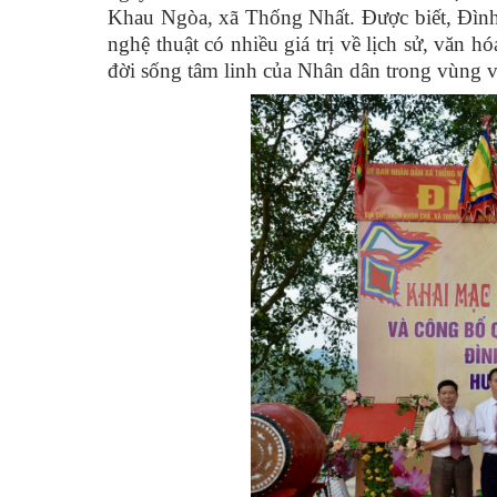
Khau Ngòa, xã Thống Nhất. Được biết, Đình
nghệ thuật có nhiều giá trị về lịch sử, văn
đời sống tâm linh của Nhân dân trong vùng 