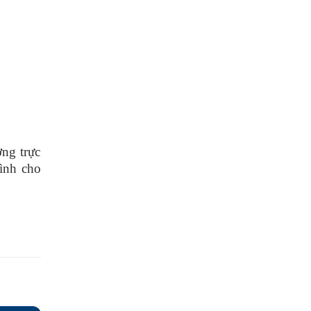
ng trực
ình
cho