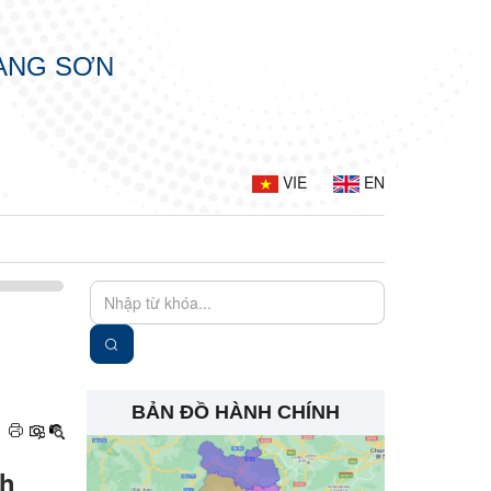
LẠNG SƠN
VIE
EN
BẢN ĐỒ HÀNH CHÍNH
nh