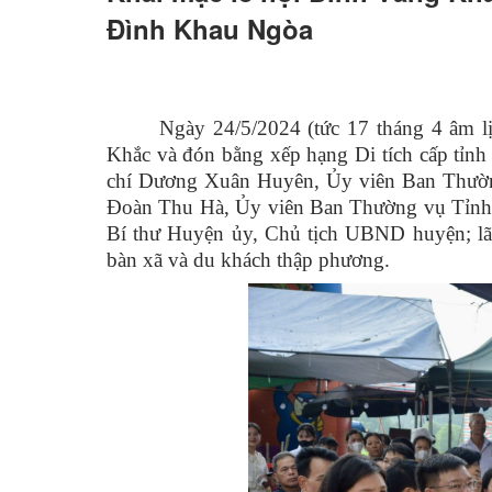
Đình Khau Ngòa
Hỏi đáp
Ngày 24/5/2024 (tức 17 tháng 4 âm 
Khắc và đón bằng xếp hạng Di tích cấp tỉ
chí Dương Xuân Huyên, Ủy viên Ban Thườn
Đoàn Thu Hà, Ủy viên Ban Thường vụ Tỉnh 
Bí thư Huyện ủy, Chủ tịch UBND huyện; lã
bàn xã và du khách thập phương.