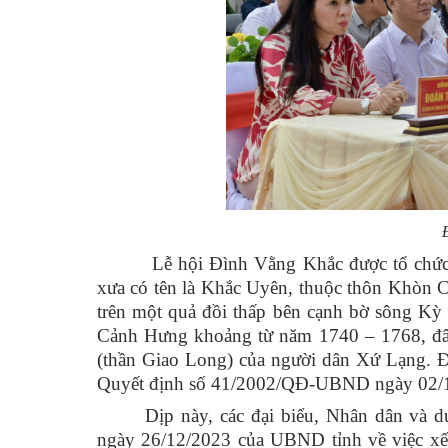
Lễ hội Đình Vằng Khắc được tổ chức hằn
xưa có tên là Khắc Uyên, thuộc thôn Khòn 
trên một quả đồi thấp bên cạnh bờ sông Kỳ 
Cảnh Hưng khoảng từ năm 1740 – 1768, đây 
(thần Giao Long) của người dân Xứ Lạng. Đ
Quyết định số 41/2002/QĐ-UBND ngày 02/
Dịp này, các đại biểu, Nhân dân và
ngày 26/12/2023 của UBND tỉnh về việc xếp 