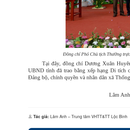
Đồng chí Phó Chủ tịch Thường trực
Tại đây, đồng chí Dương Xuân Huyên
UBND tỉnh đã trao bằng xếp hạng Di tích 
Đảng bộ, chính quyền và nhân dân xã Thống 
Lâm Anh
Tác giả:
Lâm Anh – Trung tâm VHTT&TT Lộc Bình