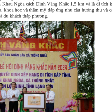
 Khau Ngòa cách Đình Vằng Khắc 1,5 km và là di tích ki
 hóa, khoa học và thẩm mỹ đáp ứng nhu cầu hưởng thụ và 
và du khách thập phương.