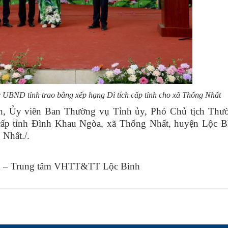
 UBND tỉnh trao bằng xếp hạng Di tích cấp tỉnh cho xã Thống Nhất
, Ủy viên Ban Thường vụ Tỉnh ủy, Phó Chủ tịch Thườ
cấp tỉnh Đình Khau Ngòa, xã Thống Nhất, huyện Lộc B
Nhất./.
 – Trung tâm VHTT&TT Lộc Bình