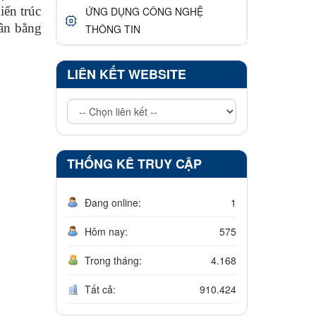
ến trúc
ỨNG DỤNG CÔNG NGHỆ
cân bằng
THÔNG TIN
LIÊN KẾT WEBSITE
THỐNG KÊ TRUY CẬP
Đang online:
1
Hôm nay:
575
Trong tháng:
4.168
Tất cả:
910.424