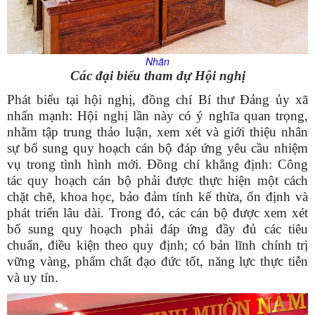
Nhãn
Các đại biểu tham dự Hội nghị
Phát biểu tại hội nghị, đồng chí Bí thư Đảng ủy xã
nhấn mạnh: Hội nghị lần này có ý nghĩa quan trọng,
nhằm tập trung thảo luận, xem xét và giới thiệu nhân
sự bổ sung quy hoạch cán bộ đáp ứng yêu cầu nhiệm
vụ trong tình hình mới. Đồng chí khẳng định: Công
tác quy hoạch cán bộ phải được thực hiện một cách
chặt chẽ, khoa học, bảo đảm tính kế thừa, ổn định và
phát triển lâu dài. Trong đó, các cán bộ được xem xét
bổ sung quy hoạch phải đáp ứng đầy đủ các tiêu
chuẩn, điều kiện theo quy định; có bản lĩnh chính trị
vững vàng, phẩm chất đạo đức tốt, năng lực thực tiễn
và uy tín.