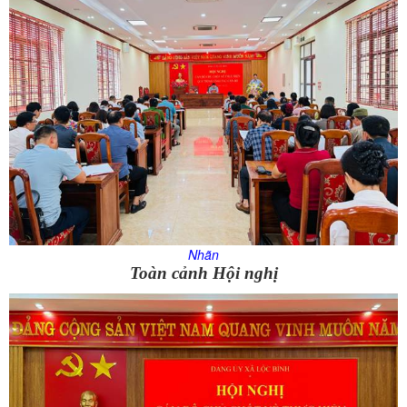
Nhãn
Toàn cảnh Hội nghị