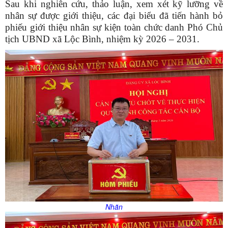
Sau khi nghiên cứu, thảo luận, xem xét kỹ lưỡng về
nhân sự được giới thiệu, các đại biểu đã tiến hành bỏ
phiếu giới thiệu nhân sự kiện toàn chức danh Phó Chủ
tịch UBND xã Lộc Bình, nhiệm kỳ 2026 – 2031.
Nhãn