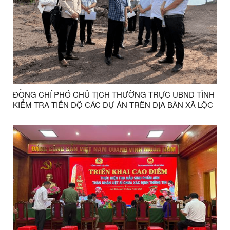
ĐỒNG CHÍ PHÓ CHỦ TỊCH THƯỜNG TRỰC UBND TỈNH
KIỂM TRA TIẾN ĐỘ CÁC DỰ ÁN TRÊN ĐỊA BÀN XÃ LỘC
BÌNH