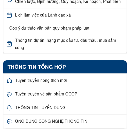
Chiến lược, Định hướng, Quy hoạch, Kế hoạch, Phát triển
Lịch làm việc của Lãnh đạo xã
Góp ý dự thảo văn bản quy phạm pháp luật
Thông tin dự án, hạng mục đầu tư, đấu thầu, mua sắm
công
THÔNG TIN TỔNG HỢP
Tuyên truyền nông thôn mới
Tuyên truyền về sản phẩm OCOP
THÔNG TIN TUYỂN DỤNG
ỨNG DỤNG CÔNG NGHỆ THÔNG TIN