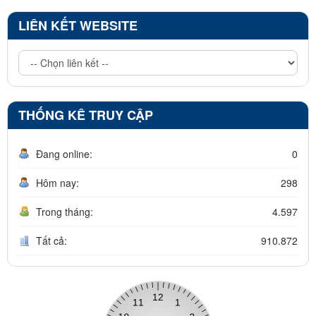
LIÊN KẾT WEBSITE
THỐNG KÊ TRUY CẬP
Đang online:
0
Hôm nay:
298
Trong tháng:
4.597
Tất cả:
910.872