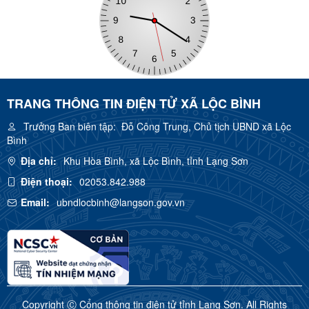
TRANG THÔNG TIN ĐIỆN TỬ XÃ LỘC BÌNH
Trưởng Ban biên tập:
Đỗ Công Trung, Chủ tịch UBND xã Lộc
Bình
Địa chỉ:
Khu Hòa Bình, xã Lộc Bình, tỉnh Lạng Sơn
Điện thoại:
02053.842.988
Email:
ubndlocbinh@langson.gov.vn
Copyright Ⓒ Cổng thông tin điện tử tỉnh Lạng Sơn. All Rights