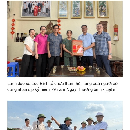
Lãnh đạo xã Lộc Bình tổ chức thăm hỏi, tặng quà người có
công nhân dịp kỷ niệm 79 năm Ngày Thương binh - Liệt sĩ