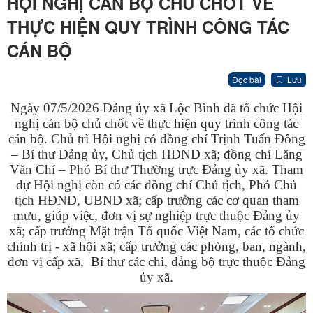
HỘI NGHỊ CÁN BỘ CHỦ CHỐT VỀ
THỰC HIỆN QUY TRÌNH CÔNG TÁC
CÁN BỘ
Đọc bài
Lưu
Ngày 07/5/2026 Đảng ủy xã Lộc Bình đã tổ chức Hội
nghị cán bộ chủ chốt về thực hiện quy trình công tác
cán bộ. Chủ trì Hội nghị có đồng chí Trịnh Tuấn Đông
– Bí thư Đảng ủy, Chủ tịch HĐND xã; đồng chí Lăng
Văn Chí – Phó Bí thư Thường trực Đảng ủy xã. Tham
dự Hội nghị còn có các đồng chí Chủ tịch, Phó Chủ
tịch HĐND, UBND xã; cấp trưởng các cơ quan tham
mưu, giúp việc, đơn vị sự nghiệp trực thuộc Đảng ủy
xã; cấp trưởng Mặt trận Tổ quốc Việt Nam, các tổ chức
chính trị - xã hội xã; cấp trưởng các phòng, ban, ngành,
đơn vị cấp xã, Bí thư các chi, đảng bộ trực thuộc Đảng
ủy xã.