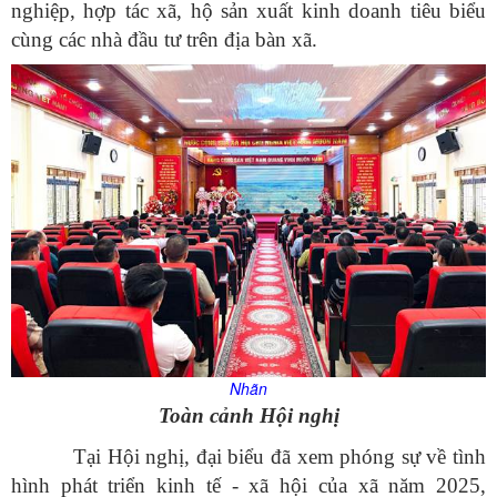
nghiệp, hợp tác xã, hộ sản xuất kinh doanh tiêu biểu
cùng các nhà đầu tư trên địa bàn xã.
Nhãn
Toàn cảnh Hội nghị
Tại Hội nghị, đại biểu đã xem phóng sự về tình
hình phát triển kinh tế - xã hội của xã năm 2025,