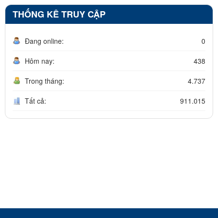
THỐNG KÊ TRUY CẬP
Đang online:
0
Hôm nay:
438
Trong tháng:
4.737
Tất cả:
911.015