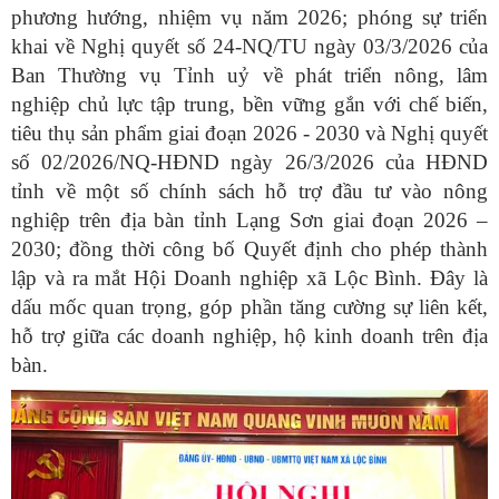
phương hướng, nhiệm vụ năm 2026; phóng sự triển
khai về Nghị quyết số 24-NQ/TU ngày 03/3/2026 của
Ban Thường vụ Tỉnh uỷ về phát triển nông, lâm
nghiệp chủ lực tập trung, bền vững gắn với chế biến,
tiêu thụ sản phẩm giai đoạn 2026 - 2030 và Nghị quyết
số 02/2026/NQ-HĐND ngày 26/3/2026 của HĐND
tỉnh về một số chính sách hỗ trợ đầu tư vào nông
nghiệp trên địa bàn tỉnh Lạng Sơn giai đoạn 2026 –
2030; đồng thời công bố Quyết định cho phép thành
lập và ra mắt Hội Doanh nghiệp xã Lộc Bình. Đây là
dấu mốc quan trọng, góp phần tăng cường sự liên kết,
hỗ trợ giữa các doanh nghiệp, hộ kinh doanh trên địa
bàn.