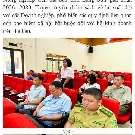
2026 -2030. Tuyên truyền chính sách về lãi suất đối
với các Doanh nghiệp, phổ biến các quy định liên quan
đến bảo hiểm xã hội bắt buộc đối với hộ kinh doanh
trên địa bàn.
Nhãn