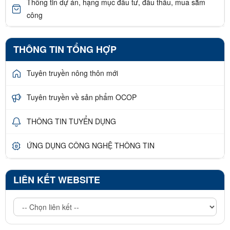
Thông tin dự án, hạng mục đầu tư, đấu thầu, mua sắm
công
THÔNG TIN TỔNG HỢP
Tuyên truyền nông thôn mới
Tuyên truyền về sản phẩm OCOP
THÔNG TIN TUYỂN DỤNG
ỨNG DỤNG CÔNG NGHỆ THÔNG TIN
LIÊN KẾT WEBSITE