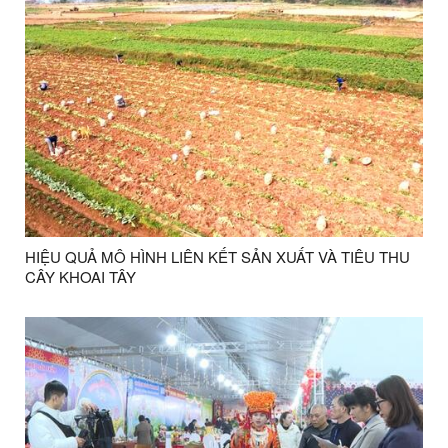
HIỆU QUẢ MÔ HÌNH LIÊN KẾT SẢN XUẤT VÀ TIÊU THU
CÂY KHOAI TÂY