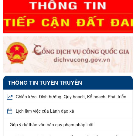
THÔNG TIN TUYÊN TRUYỀN
Chiến lược, Định hướng, Quy hoạch, Kế hoạch, Phát triển
Lịch làm việc của Lãnh đạo xã
Góp ý dự thảo văn bản quy phạm pháp luật